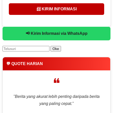
📨 KIRIM INFORMASI
📢 Kirim Informasi via WhatsApp
💬 QUOTE HARIAN
❝
"Berita yang akurat lebih penting daripada berita
yang paling cepat."