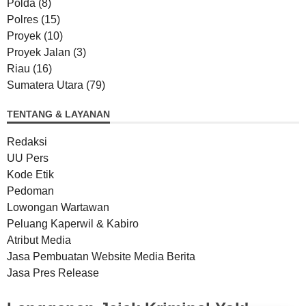
Polda
(8)
Polres
(15)
Proyek
(10)
Proyek Jalan
(3)
Riau
(16)
Sumatera Utara
(79)
TENTANG & LAYANAN
Redaksi
UU Pers
Kode Etik
Pedoman
Lowongan Wartawan
Peluang Kaperwil & Kabiro
Atribut Media
Jasa Pembuatan Website Media Berita
Jasa Pres Release