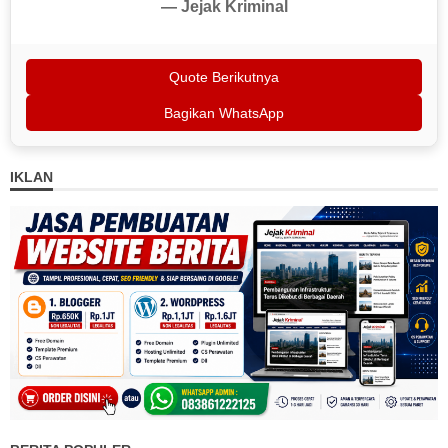
— Jejak Kriminal
Quote Berikutnya
Bagikan WhatsApp
IKLAN