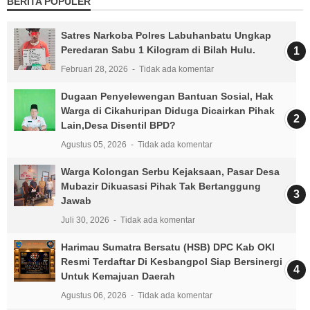
BERITA POPULER
Satres Narkoba Polres Labuhanbatu Ungkap
Peredaran Sabu 1 Kilogram di Bilah Hulu.
Februari 28, 2026
Tidak ada komentar
Dugaan Penyelewengan Bantuan Sosial, Hak
Warga di Cikahuripan Diduga Dicairkan Pihak
Lain,Desa Disentil BPD?
Agustus 05, 2026
Tidak ada komentar
Warga Kolongan Serbu Kejaksaan, Pasar Desa
Mubazir Dikuasasi Pihak Tak Bertanggung
Jawab
Juli 30, 2026
Tidak ada komentar
Harimau Sumatra Bersatu (HSB) DPC Kab OKI
Resmi Terdaftar Di Kesbangpol Siap Bersinergi
Untuk Kemajuan Daerah
Agustus 06, 2026
Tidak ada komentar