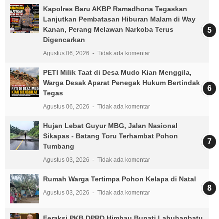
Kapolres Baru AKBP Ramadhona Tegaskan
Lanjutkan Pembatasan Hiburan Malam di Way
Kanan, Perang Melawan Narkoba Terus
Digencarkan
Agustus 06, 2026
Tidak ada komentar
PETI Milik Taat di Desa Mudo Kian Menggila,
Warga Desak Aparat Penegak Hukum Bertindak
Tegas
Agustus 06, 2026
Tidak ada komentar
Hujan Lebat Guyur MBG, Jalan Nasional
Sikapas - Batang Toru Terhambat Pohon
Tumbang
Agustus 03, 2026
Tidak ada komentar
Rumah Warga Tertimpa Pohon Kelapa di Natal
Agustus 03, 2026
Tidak ada komentar
Feraksi PKB DPRD Himbau Bupati Labuhanbatu