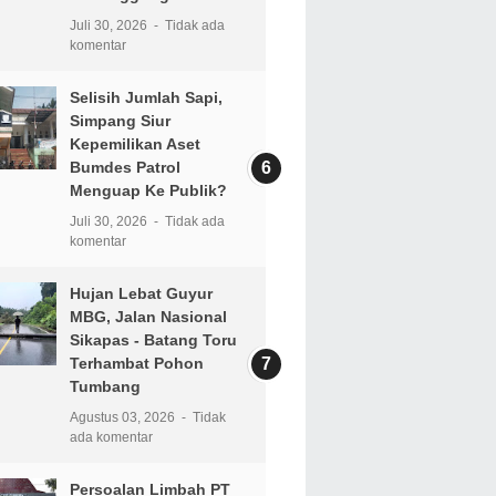
Juli 30, 2026
Tidak ada
komentar
Selisih Jumlah Sapi,
Simpang Siur
Kepemilikan Aset
Bumdes Patrol
Menguap Ke Publik?
Juli 30, 2026
Tidak ada
komentar
Hujan Lebat Guyur
MBG, Jalan Nasional
Sikapas - Batang Toru
Terhambat Pohon
Tumbang
Agustus 03, 2026
Tidak
ada komentar
Persoalan Limbah PT