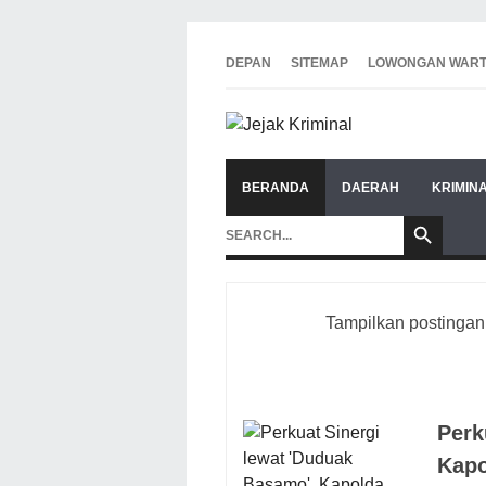
DEPAN
SITEMAP
LOWONGAN WAR
BERANDA
DAERAH
KRIMIN
Tampilkan postingan
Perk
Kapo