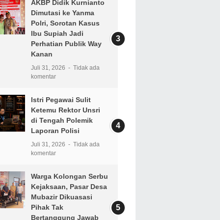
AKBP Didik Kurnianto
Dimutasi ke Yanma
Polri, Sorotan Kasus
Ibu Supiah Jadi
Perhatian Publik Way
Kanan
Juli 31, 2026
Tidak ada
komentar
Istri Pegawai Sulit
Ketemu Rektor Unsri
di Tengah Polemik
Laporan Polisi
Juli 31, 2026
Tidak ada
komentar
Warga Kolongan Serbu
Kejaksaan, Pasar Desa
Mubazir Dikuasasi
Pihak Tak
Bertanggung Jawab