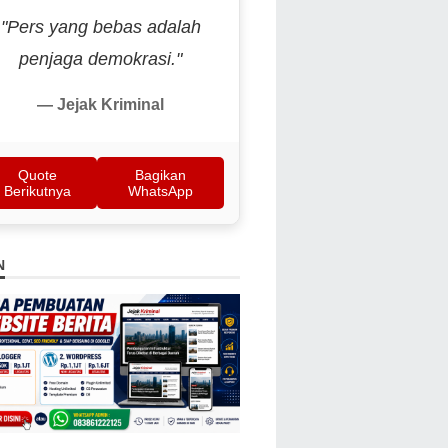
"Pers yang bebas adalah
penjaga demokrasi."
— Jejak Kriminal
Quote
Bagikan
Berikutnya
WhatsApp
N