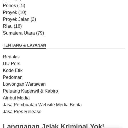
Polres
(15)
Proyek
(10)
Proyek Jalan
(3)
Riau
(16)
Sumatera Utara
(79)
TENTANG & LAYANAN
Redaksi
UU Pers
Kode Etik
Pedoman
Lowongan Wartawan
Peluang Kaperwil & Kabiro
Atribut Media
Jasa Pembuatan Website Media Berita
Jasa Pres Release
Langganan Jejak Kriminal Yok!