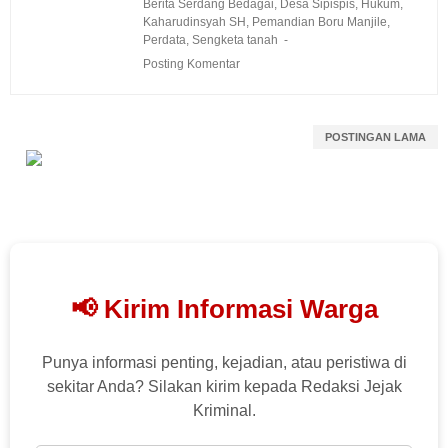
Berita Serdang Bedagai
,
Desa Sipispis
,
Hukum
,
Kaharudinsyah SH
,
Pemandian Boru Manjile
,
Perdata
,
Sengketa tanah
Posting Komentar
POSTINGAN LAMA
📢 Kirim Informasi Warga
Punya informasi penting, kejadian, atau peristiwa di
sekitar Anda? Silakan kirim kepada Redaksi Jejak
Kriminal.