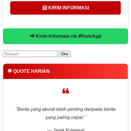
📨 KIRIM INFORMASI
📢 Kirim Informasi via WhatsApp
💬 QUOTE HARIAN
❝
"Berita yang akurat lebih penting daripada berita
yang paling cepat."
— Jejak Kriminal