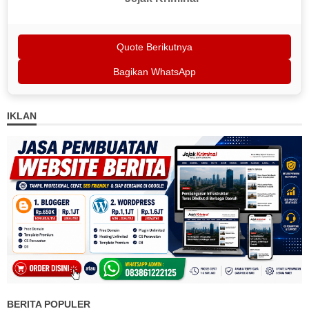
Quote Berikutnya
Bagikan WhatsApp
IKLAN
BERITA POPULER