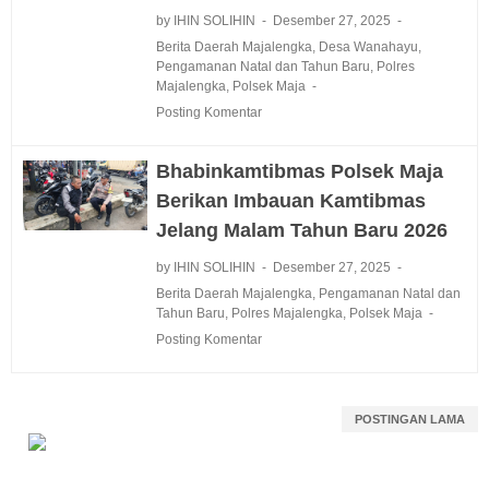
by IHIN SOLIHIN
Desember 27, 2025
Berita Daerah Majalengka
,
Desa Wanahayu
,
Pengamanan Natal dan Tahun Baru
,
Polres
Majalengka
,
Polsek Maja
Posting Komentar
Bhabinkamtibmas Polsek Maja
Berikan Imbauan Kamtibmas
Jelang Malam Tahun Baru 2026
by IHIN SOLIHIN
Desember 27, 2025
Berita Daerah Majalengka
,
Pengamanan Natal dan
Tahun Baru
,
Polres Majalengka
,
Polsek Maja
Posting Komentar
POSTINGAN LAMA