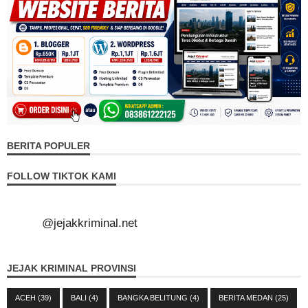
BERITA POPULER
FOLLOW TIKTOK KAMI
@jejakkriminal.net
JEJAK KRIMINAL PROVINSI
ACEH
(39)
BALI
(4)
BANGKA BELITUNG
(4)
BERITA MEDAN
(25)