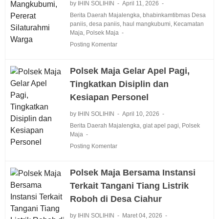
by IHIN SOLIHIN
April 11, 2026
Berita Daerah Majalengka
,
bhabinkamtibmas Desa
paniis
,
desa paniis
,
haul mangkubumi
,
Kecamatan
Maja
,
Polsek Maja
Posting Komentar
Polsek Maja Gelar Apel Pagi,
Tingkatkan Disiplin dan
Kesiapan Personel
by IHIN SOLIHIN
April 10, 2026
Berita Daerah Majalengka
,
giat apel pagi
,
Polsek
Maja
Posting Komentar
Polsek Maja Bersama Instansi
Terkait Tangani Tiang Listrik
Roboh di Desa Ciahur
by IHIN SOLIHIN
Maret 04, 2026