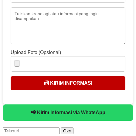
Upload Foto (Opsional)
📨 KIRIM INFORMASI
📢 Kirim Informasi via WhatsApp