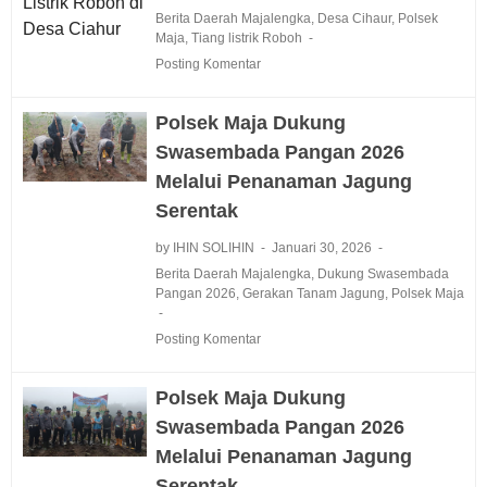
Berita Daerah Majalengka
,
Desa Cihaur
,
Polsek
Maja
,
Tiang listrik Roboh
Posting Komentar
Polsek Maja Dukung
Swasembada Pangan 2026
Melalui Penanaman Jagung
Serentak
by IHIN SOLIHIN
Januari 30, 2026
Berita Daerah Majalengka
,
Dukung Swasembada
Pangan 2026
,
Gerakan Tanam Jagung
,
Polsek Maja
Posting Komentar
Polsek Maja Dukung
Swasembada Pangan 2026
Melalui Penanaman Jagung
Serentak‎