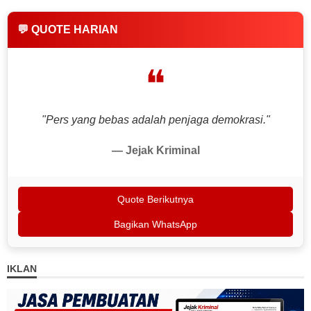
💬 QUOTE HARIAN
❝
"Pers yang bebas adalah penjaga demokrasi."
— Jejak Kriminal
Quote Berikutnya
Bagikan WhatsApp
IKLAN