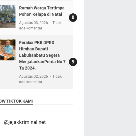
Rumah Warga Tertimpa
Pohon Kelapa di Natal
Agustus 03, 2026
Tidak
ada komentar
Feraksi PKB DPRD
Himbau Bupati
Labuhanbatu Segera
MenjalankanPerda No 7
Ta 2024.
Agustus 02, 2026
Tidak
ada komentar
OW TIKTOK KAMI
@jejakkriminal.net