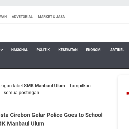
WAN
ADVETORIAL
MARKET & JASA
NASIONAL
POLITIK
KESEHATAN
EKONOMI
ARTIKEL
engan label
SMK Manbaul Ulum
.
Tampilkan
semua postingan
esta Cirebon Gelar Police Goes to School
MK Manbaul Ulum