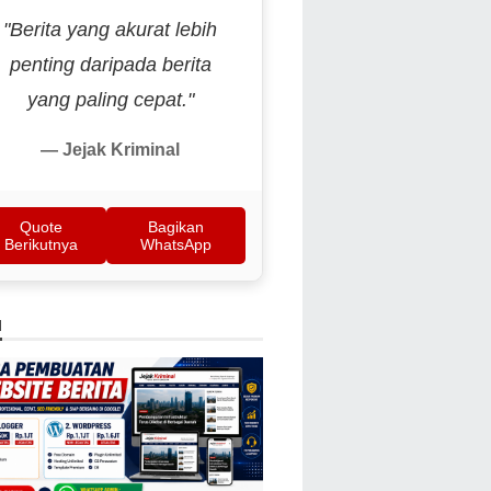
"Berita yang akurat lebih
penting daripada berita
yang paling cepat."
— Jejak Kriminal
Quote
Bagikan
Berikutnya
WhatsApp
N