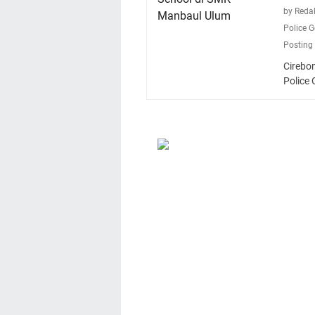
by Reda
Police 
Posting
Cirebon
Police