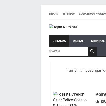
DEPAN
SITEMAP
LOWONGAN WARTA
BERANDA
DAERAH
KRIMINAL
Tampilkan postingan d
Polr
di S