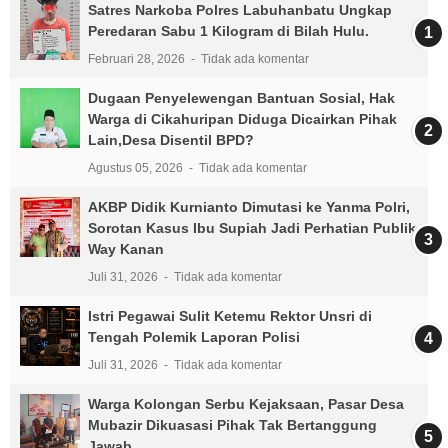
Satres Narkoba Polres Labuhanbatu Ungkap
Peredaran Sabu 1 Kilogram di Bilah Hulu.
Februari 28, 2026
Tidak ada komentar
Dugaan Penyelewengan Bantuan Sosial, Hak
Warga di Cikahuripan Diduga Dicairkan Pihak
Lain,Desa Disentil BPD?
Agustus 05, 2026
Tidak ada komentar
AKBP Didik Kurnianto Dimutasi ke Yanma Polri,
Sorotan Kasus Ibu Supiah Jadi Perhatian Publik
Way Kanan
Juli 31, 2026
Tidak ada komentar
Istri Pegawai Sulit Ketemu Rektor Unsri di
Tengah Polemik Laporan Polisi
Juli 31, 2026
Tidak ada komentar
Warga Kolongan Serbu Kejaksaan, Pasar Desa
Mubazir Dikuasasi Pihak Tak Bertanggung
Jawab