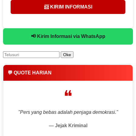
📨 KIRIM INFORMASI
📢 Kirim Informasi via WhatsApp
💬 QUOTE HARIAN
❝
"Pers yang bebas adalah penjaga demokrasi."
— Jejak Kriminal