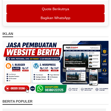
Quote Berikutnya
Bagikan WhatsApp
IKLAN
BERITA POPULER