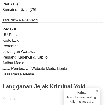
Riau
(16)
Sumatera Utara
(79)
TENTANG & LAYANAN
Redaksi
UU Pers
Kode Etik
Pedoman
Lowongan Wartawan
Peluang Kaperwil & Kabiro
Atribut Media
Jasa Pembuatan Website Media Berita
Jasa Pres Release
Langganan Jejak Kriminal Yok!
✕
Halo...
Ada informasi penting?
Memuat...
Klik maskot saya.