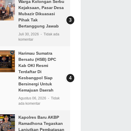
Warga Kolongan Serbu
Kejaksaan, Pasar Desa
Mubazir Dikuasasi
Pihak Tak
Bertanggung Jawab
Juli 30, 2026
Tidak ada
komentar
Harimau Sumatra
Bersatu (HSB) DPC
Kab OKI Resmi
Terdaftar Di
Kesbangpol Siap
Bersinergi Untuk
Kemajuan Daerah
Agustus 06, 2026
Tidak
ada komentar
Kapolres Baru AKBP
Ramadhona Tegaskan
Lanjutkan Pembatasan