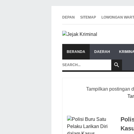
DEPAN
SITEMAP
LOWONGAN WAR
BERANDA
DAERAH
KRIMIN
Tampilkan postingan 
Ta
Poli
Kasu