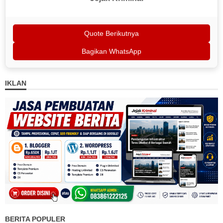
Quote Berikutnya
Bagikan WhatsApp
IKLAN
BERITA POPULER