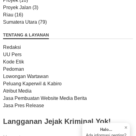
Proyek
(10)
Proyek Jalan
(3)
Riau
(16)
Sumatera Utara
(79)
TENTANG & LAYANAN
Redaksi
UU Pers
Kode Etik
Pedoman
Lowongan Wartawan
Peluang Kaperwil & Kabiro
Atribut Media
Jasa Pembuatan Website Media Berita
Jasa Pres Release
Langganan Jejak Kriminal Yok!
✕
Halo...
Ada informasi penting?