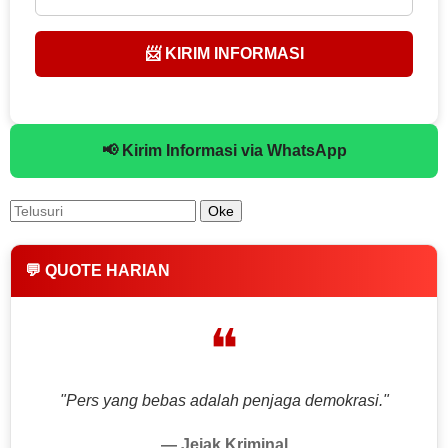
📨 KIRIM INFORMASI
📢 Kirim Informasi via WhatsApp
💬 QUOTE HARIAN
❝
"Pers yang bebas adalah penjaga demokrasi."
— Jejak Kriminal