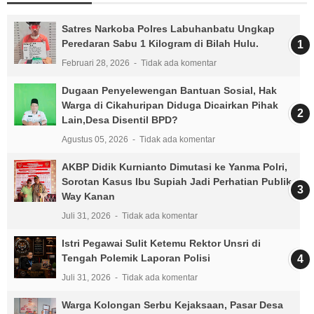
Satres Narkoba Polres Labuhanbatu Ungkap
Peredaran Sabu 1 Kilogram di Bilah Hulu.
Februari 28, 2026
Tidak ada komentar
Dugaan Penyelewengan Bantuan Sosial, Hak
Warga di Cikahuripan Diduga Dicairkan Pihak
Lain,Desa Disentil BPD?
Agustus 05, 2026
Tidak ada komentar
AKBP Didik Kurnianto Dimutasi ke Yanma Polri,
Sorotan Kasus Ibu Supiah Jadi Perhatian Publik
Way Kanan
Juli 31, 2026
Tidak ada komentar
Istri Pegawai Sulit Ketemu Rektor Unsri di
Tengah Polemik Laporan Polisi
Juli 31, 2026
Tidak ada komentar
Warga Kolongan Serbu Kejaksaan, Pasar Desa