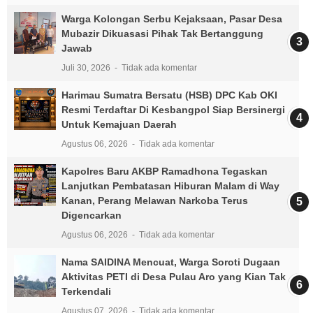
Warga Kolongan Serbu Kejaksaan, Pasar Desa
Mubazir Dikuasasi Pihak Tak Bertanggung
Jawab
Juli 30, 2026
Tidak ada komentar
Harimau Sumatra Bersatu (HSB) DPC Kab OKI
Resmi Terdaftar Di Kesbangpol Siap Bersinergi
Untuk Kemajuan Daerah
Agustus 06, 2026
Tidak ada komentar
Kapolres Baru AKBP Ramadhona Tegaskan
Lanjutkan Pembatasan Hiburan Malam di Way
Kanan, Perang Melawan Narkoba Terus
Digencarkan
Agustus 06, 2026
Tidak ada komentar
Nama SAIDINA Mencuat, Warga Soroti Dugaan
Aktivitas PETI di Desa Pulau Aro yang Kian Tak
Terkendali
Agustus 07, 2026
Tidak ada komentar