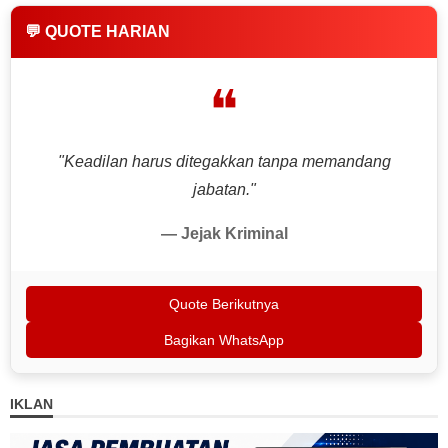
💬 QUOTE HARIAN
❝
"Keadilan harus ditegakkan tanpa memandang
jabatan."
— Jejak Kriminal
Quote Berikutnya
Bagikan WhatsApp
IKLAN