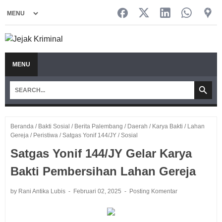
MENU
Beranda
/
Bakti Sosial
/
Berita Palembang
/
Daerah
/
Karya Bakti
/
Lahan
Gereja
/
Peristiwa
/
Satgas Yonif 144/JY
/
Sosial
Satgas Yonif 144/JY Gelar Karya
Bakti Pembersihan Lahan Gereja
by Rani Antika Lubis
Februari 02, 2025
Posting Komentar