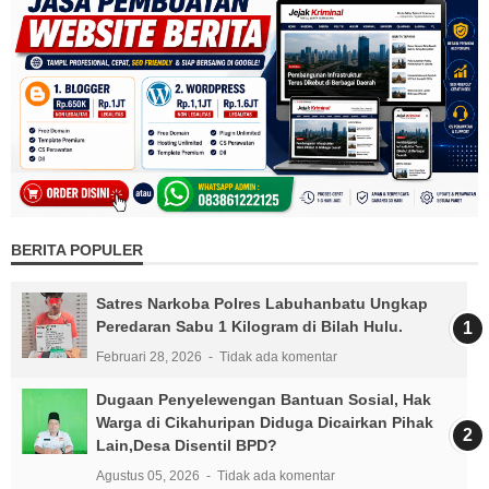
BERITA POPULER
Satres Narkoba Polres Labuhanbatu Ungkap
Peredaran Sabu 1 Kilogram di Bilah Hulu.
Februari 28, 2026
Tidak ada komentar
Dugaan Penyelewengan Bantuan Sosial, Hak
Warga di Cikahuripan Diduga Dicairkan Pihak
Lain,Desa Disentil BPD?
Agustus 05, 2026
Tidak ada komentar