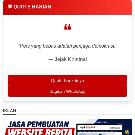
💬 QUOTE HARIAN
❝
"Pers yang bebas adalah penjaga demokrasi."
— Jejak Kriminal
Quote Berikutnya
Bagikan WhatsApp
IKLAN