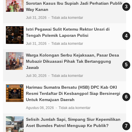
Sorotan Kasus Ibu Supiah Jadi Perhatian Publik
Way Kanan
Juli 31, 2026
Tidak ada komentar
Istri Pegawai Sulit Ketemu Rektor Unsri di
Tengah Polemik Laporan Polisi
Juli 31, 2026
Tidak ada komentar
Warga Kolongan Serbu Kejaksaan, Pasar Desa
Mubazir Dikuasasi Pihak Tak Bertanggung
Jawab
Juli 30, 2026
Tidak ada komentar
Harimau Sumatra Bersatu (HSB) DPC Kab OKI
Resmi Terdaftar Di Kesbangpol Siap Bersinergi
Untuk Kemajuan Daerah
Agustus 06, 2026
Tidak ada komentar
Selisih Jumlah Sapi, Simpang Siur Kepemilikan
Aset Bumdes Patrol Menguap Ke Publik?