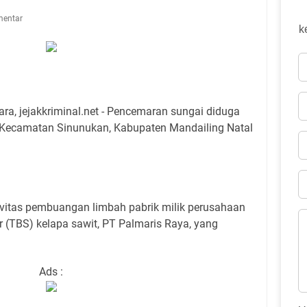
mentar
k
ara, jejakkriminal.net - Pencemaran sungai diduga
a, Kecamatan Sinunukan, Kabupaten Mandailing Natal
vitas pembuangan limbah pabrik milik perusahaan
(TBS) kelapa sawit, PT Palmaris Raya, yang
Ads :