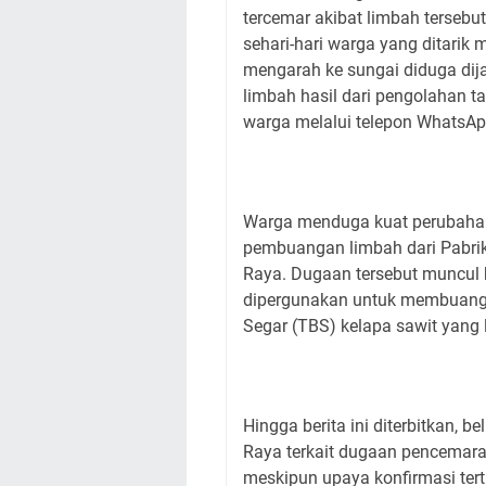
tercemar akibat limbah tersebut
sehari-hari warga yang ditari
mengarah ke sungai diduga di
limbah hasil dari pengolahan t
warga melalui telepon WhatsAp
Warga menduga kuat perubahan 
pembuangan limbah dari Pabrik
Raya. Dugaan tersebut muncul 
dipergunakan untuk membuang l
Segar (TBS) kelapa sawit yang 
Hingga berita ini diterbitkan, 
Raya terkait dugaan pencemara
meskipun upaya konfirmasi te