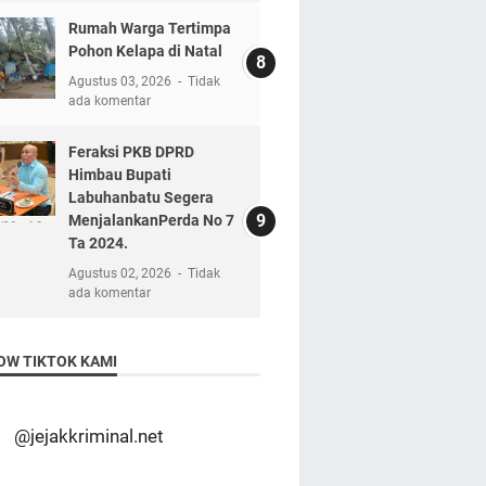
Rumah Warga Tertimpa
Pohon Kelapa di Natal
Agustus 03, 2026
Tidak
ada komentar
Feraksi PKB DPRD
Himbau Bupati
Labuhanbatu Segera
MenjalankanPerda No 7
Ta 2024.
Agustus 02, 2026
Tidak
ada komentar
OW TIKTOK KAMI
@jejakkriminal.net