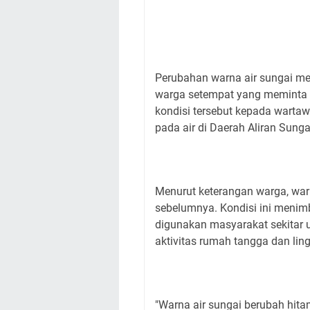
Perubahan warna air sungai me
warga setempat yang meminta id
kondisi tersebut kepada warta
pada air di Daerah Aliran Sunga
Menurut keterangan warga, warn
sebelumnya. Kondisi ini menim
digunakan masyarakat sekitar u
aktivitas rumah tangga dan lin
"Warna air sungai berubah hitam