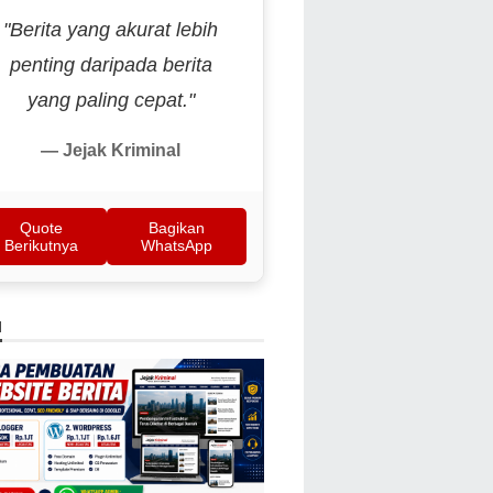
"Berita yang akurat lebih
penting daripada berita
yang paling cepat."
— Jejak Kriminal
Quote
Bagikan
Berikutnya
WhatsApp
N