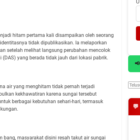
U
njadi hitam pertama kali disampaikan oleh seorang
entitasnya tidak dipublikasikan. Ia melaporkan
wan setelah melihat langsung perubahan mencolok
i (DAS) yang berada tidak jauh dari lokasi pabrik.
📢
a air yang menghitam tidak pernah terjadi
bulkan kekhawatiran karena sungai tersebut
ntuk berbagai kebutuhan sehari-hari, termasuk
💬
gkungan.
 bang, masyarakat disini resah takut air sungai