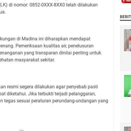
(LK) di nomor: 0852-0XXX-8XX0 telah dilakukan
ua.
BERI
kungan di Madina ini diharapkan mendapat
wenang. Pemeriksaan kualitas air, penelusuran
enanganan yang transparan dinilai penting untuk
ehatan masyarakat sekitar.
an resmi segera dilakukan agar penyebab pasti
t diketahui. Jika terbukti terjadi pelanggaran,
n tegas sesuai peraturan perundang-undangan yang