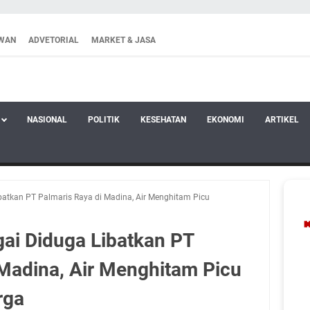
WAN
ADVETORIAL
MARKET & JASA
NASIONAL
POLITIK
KESEHATAN
EKONOMI
ARTIKEL
atkan PT Palmaris Raya di Madina, Air Menghitam Picu
i Diduga Libatkan PT
 Madina, Air Menghitam Picu
rga