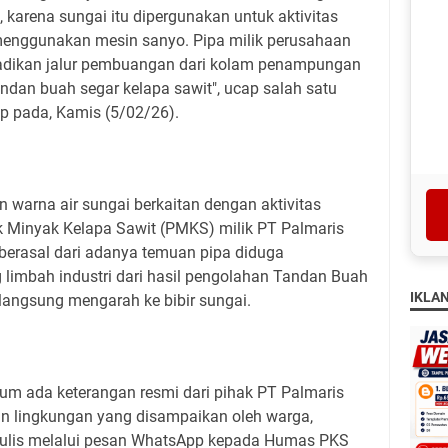
, karena sungai itu dipergunakan untuk aktivitas
k menggunakan mesin sanyo. Pipa milik perusahaan
jadikan jalur pembuangan dari kolam penampungan
andan buah segar kelapa sawit", ucap salah satu
p pada, Kamis (5/02/26).
warna air sungai berkaitan dengan aktivitas
 Minyak Kelapa Sawit (PMKS) milik PT Palmaris
berasal dari adanya temuan pipa diduga
imbah industri dari hasil pengolahan Tandan Buah
IKLA
langsung mengarah ke bibir sungai.
belum ada keterangan resmi dari pihak PT Palmaris
n lingkungan yang disampaikan oleh warga,
rtulis melalui pesan WhatsApp kepada Humas PKS