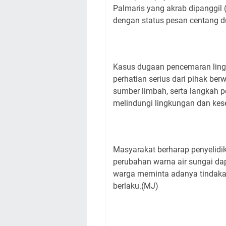
Palmaris yang akrab dipanggil 
dengan status pesan centang d
Kasus dugaan pencemaran ling
perhatian serius dari pihak ber
sumber limbah, serta langkah p
melindungi lingkungan dan kes
Masyarakat berharap penyelidik
perubahan warna air sungai dapa
warga meminta adanya tindaka
berlaku.(MJ)