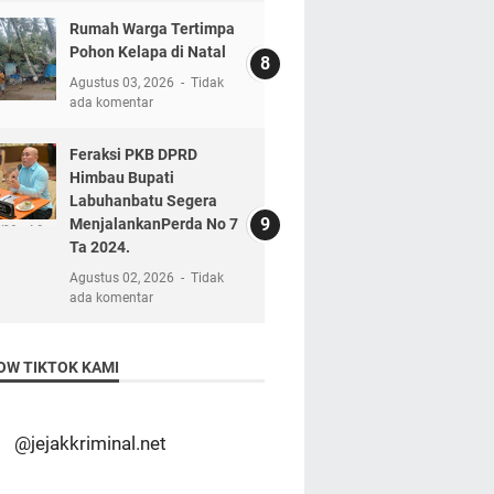
Rumah Warga Tertimpa
Pohon Kelapa di Natal
Agustus 03, 2026
Tidak
ada komentar
Feraksi PKB DPRD
Himbau Bupati
Labuhanbatu Segera
MenjalankanPerda No 7
Ta 2024.
Agustus 02, 2026
Tidak
ada komentar
OW TIKTOK KAMI
@jejakkriminal.net