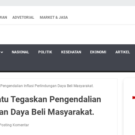
WAN
ADVETORIAL
MARKET & JASA
NASIONAL
POLITIK
KESEHATAN
EKONOMI
ARTIKEL
engendalian Inflasi Perlindungan Daya Beli Masyarakat.
tu Tegaskan Pengendalian
gan Daya Beli Masyarakat.
Posting Komentar