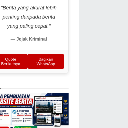
"Berita yang akurat lebih
penting daripada berita
yang paling cepat."
— Jejak Kriminal
Quote
Bagikan
Berikutnya
WhatsApp
N