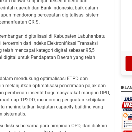
kan bahwa kunjungan tersebut bertujuan
erintah daerah dan Bank Indonesia, baik dalam
pun mendorong percepatan digitalisasi sistem
 pemanfaatan QRIS.
kembangan digitalisasi di Kabupaten Labuhanbatu
i tercermin dari Indeks Elektronifikasi Transaksi
telah mencapai kategori digital sebesar 95,5
l digital untuk Pendapatan Daerah yang telah
 dalam mendukung optimalisasi ETPD dan
n melanjutkan optimalisasi penerimaan pajak dan
IKLA
kan pemberian insentif bagi masyarakat maupun OPD,
roadmap TP2DD, mendorong penguatan kebijakan
a meningkatkan kegiatan capacity building yang
n sistematis.
si diskusi bersama para pimpinan OPD, dan diakhiri