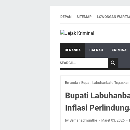
DEPAN
SITEMAP
LOWONGAN WARTA
BERANDA
DAERAH
KRIMINAL
Beranda
/
Bupati Labuhanbatu Tegaskan P
Bupati Labuhanba
Inflasi Perlindun
by Bernahadmunthe
Maret 03, 2026