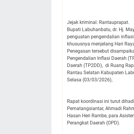
Jejak kriminal. Rantauprapat.
Bupati Labuhanbatu, dr. Hj. M
penguatan pengendalian inflasi
khususnya menjelang Hari Raya I
Penegasan tersebut disampaik
Pengendalian Inflasi Daerah (T
Daerah (TP2DD), di Ruang Rapa
Rantau Selatan Kabupaten La
Selasa (03/03/2026),
Rapat koordinasi ini turut diha
Pematangsiantar, Ahmadi Rahman
Hasan Heri Rambe, para Asisten
Perangkat Daerah (OPD).