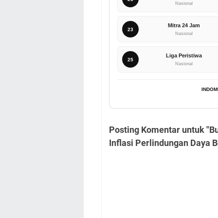
Nasional
Mitra 24 Jam
23
Nasional
Liga Peristiwa
25
Nasional
INDOM
Posting Komentar untuk "B
Inflasi Perlindungan Daya B