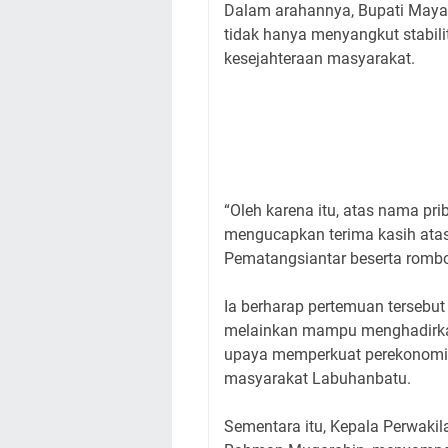
Dalam arahannya, Bupati Maya
tidak hanya menyangkut stabili
kesejahteraan masyarakat.
“Oleh karena itu, atas nama p
mengucapkan terima kasih atas
Pematangsiantar beserta rombo
Ia berharap pertemuan tersebut
melainkan mampu menghadirkan
upaya memperkuat perekonomia
masyarakat Labuhanbatu.
Sementara itu, Kepala Perwaki