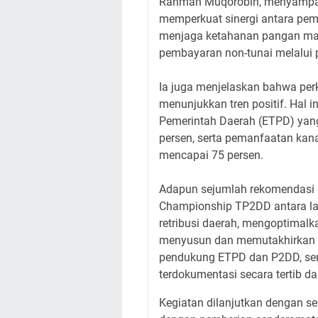
Rahman Muqorobin, menyampai
memperkuat sinergi antara pem
menjaga ketahanan pangan mau
pembayaran non-tunai melalui
Ia juga menjelaskan bahwa per
menunjukkan tren positif. Hal in
Pemerintah Daerah (ETPD) yang 
persen, serta pemanfaatan kana
mencapai 75 persen.
Adapun sejumlah rekomendasi
Championship TP2DD antara lai
retribusi daerah, mengoptimal
menyusun dan memutakhirkan 
pendukung ETPD dan P2DD, sert
terdokumentasi secara tertib da
Kegiatan dilanjutkan dengan se