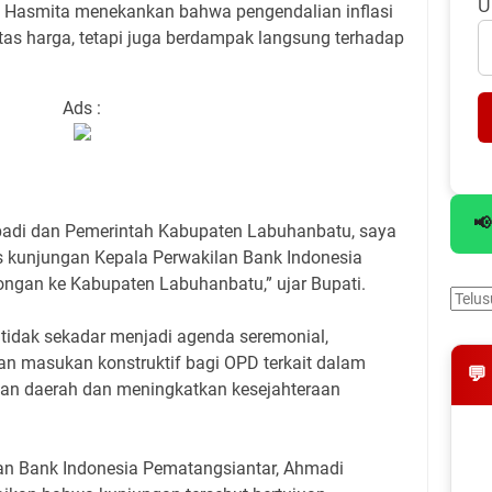
U
 Hasmita menekankan bahwa pengendalian inflasi
tas harga, tetapi juga berdampak langsung terhadap
Ads :
📢
ribadi dan Pemerintah Kabupaten Labuhanbatu, saya
 kunjungan Kepala Perwakilan Bank Indonesia
ngan ke Kabupaten Labuhanbatu,” ujar Bupati.
 tidak sekadar menjadi agenda seremonial,
 masukan konstruktif bagi OPD terkait dalam
💬
n daerah dan meningkatkan kesejahteraan
lan Bank Indonesia Pematangsiantar, Ahmadi