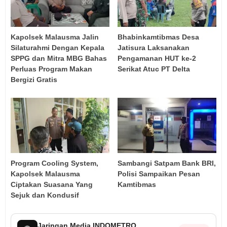
Kapolsek Malausma Jalin
Bhabinkamtibmas Desa
Silaturahmi Dengan Kepala
Jatisura Laksanakan
SPPG dan Mitra MBG Bahas
Pengamanan HUT ke-2
Perluas Program Makan
Serikat Atuc PT Delta
Bergizi Gratis
Program Cooling System,
Sambangi Satpam Bank BRI,
Kapolsek Malausma
Polisi Sampaikan Pesan
Ciptakan Suasana Yang
Kamtibmas
Sejuk dan Kondusif
Jaringan Media INDOMETRO