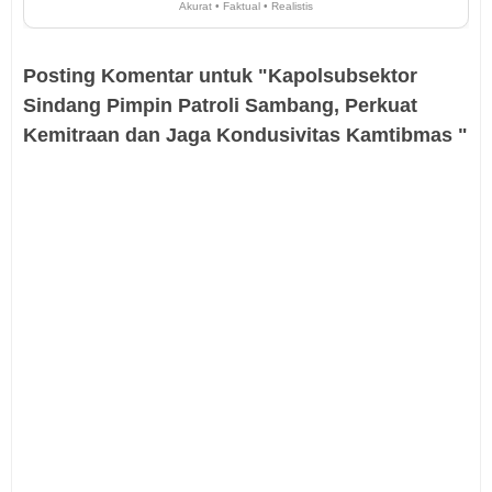
Akurat • Faktual • Realistis
Posting Komentar untuk "Kapolsubsektor
Sindang Pimpin Patroli Sambang, Perkuat
Kemitraan dan Jaga Kondusivitas Kamtibmas ‎"