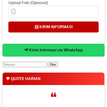
Upload Foto (Opsional)
📨 KIRIM INFORMASI
📢 Kirim Informasi via WhatsApp
💬 QUOTE HARIAN
❝