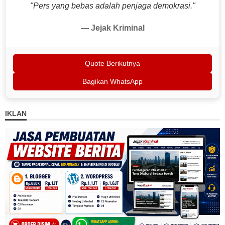
"Pers yang bebas adalah penjaga demokrasi."
— Jejak Kriminal
Quote Berikutnya
Bagikan WhatsApp
IKLAN