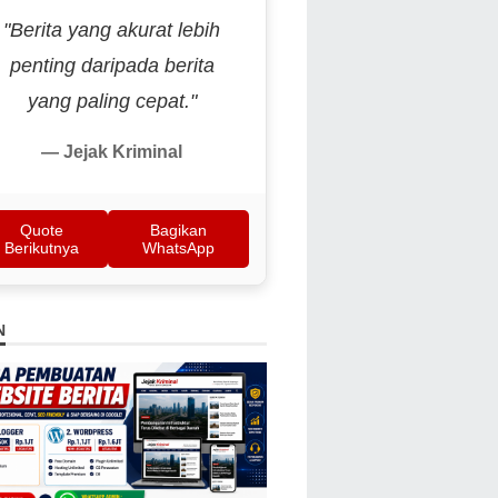
"Berita yang akurat lebih
penting daripada berita
yang paling cepat."
— Jejak Kriminal
Quote
Bagikan
Berikutnya
WhatsApp
N