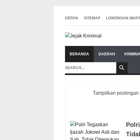
DEPAN
SITEMAP
LOWONGAN WAR
BERANDA
DAERAH
KRIMIN
Tampilkan postingan
Polr
Tida