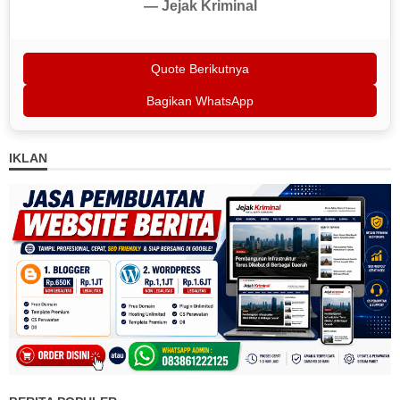
— Jejak Kriminal
Quote Berikutnya
Bagikan WhatsApp
IKLAN