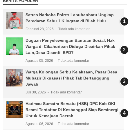
BERITA POPULER
Satres Narkoba Polres Labuhanbatu Ungkap
Peredaran Sabu 1 Kilogram di Bilah Hulu.
Februari 28, 2026
Tidak ada komentar
Dugaan Penyelewengan Bantuan Sosial, Hak
Warga di Cikahuripan Diduga Dicairkan Pihak
Lain,Desa Disentil BPD?
Agustus 05, 2026
Tidak ada komentar
Warga Kolongan Serbu Kejaksaan, Pasar Desa
Mubazir Dikuasasi Pihak Tak Bertanggung
Jawab
Juli 30, 2026
Tidak ada komentar
Harimau Sumatra Bersatu (HSB) DPC Kab OKI
Resmi Terdaftar Di Kesbangpol Siap Bersinergi
Untuk Kemajuan Daerah
Agustus 06, 2026
Tidak ada komentar