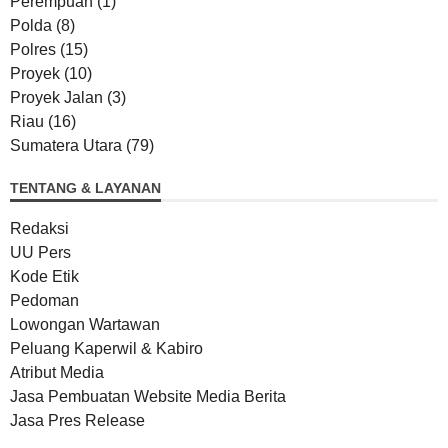
Perempuan
(1)
Polda
(8)
Polres
(15)
Proyek
(10)
Proyek Jalan
(3)
Riau
(16)
Sumatera Utara
(79)
TENTANG & LAYANAN
Redaksi
UU Pers
Kode Etik
Pedoman
Lowongan Wartawan
Peluang Kaperwil & Kabiro
Atribut Media
Jasa Pembuatan Website Media Berita
Jasa Pres Release