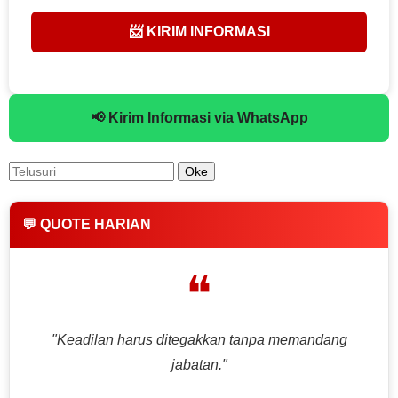
📨 KIRIM INFORMASI
📢 Kirim Informasi via WhatsApp
💬 QUOTE HARIAN
❝
"Keadilan harus ditegakkan tanpa memandang
jabatan."