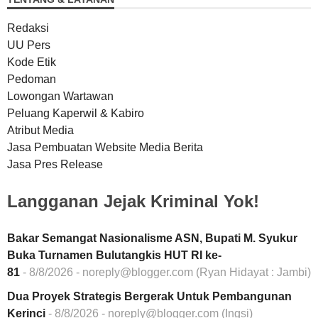
Redaksi
UU Pers
Kode Etik
Pedoman
Lowongan Wartawan
Peluang Kaperwil & Kabiro
Atribut Media
Jasa Pembuatan Website Media Berita
Jasa Pres Release
Langganan Jejak Kriminal Yok!
Bakar Semangat Nasionalisme ASN, Bupati M. Syukur
Buka Turnamen Bulutangkis HUT RI ke-
81
- 8/8/2026
- noreply@blogger.com (Ryan Hidayat : Jambi)
Dua Proyek Strategis Bergerak Untuk Pembangunan
Kerinci
- 8/8/2026
- noreply@blogger.com (Ingsi)