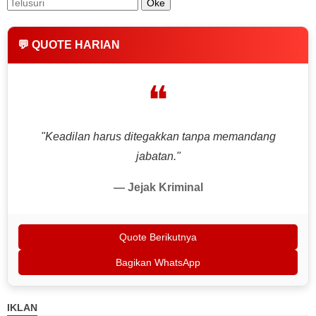
💬 QUOTE HARIAN
❝
"Keadilan harus ditegakkan tanpa memandang
jabatan."
— Jejak Kriminal
Quote Berikutnya
Bagikan WhatsApp
IKLAN