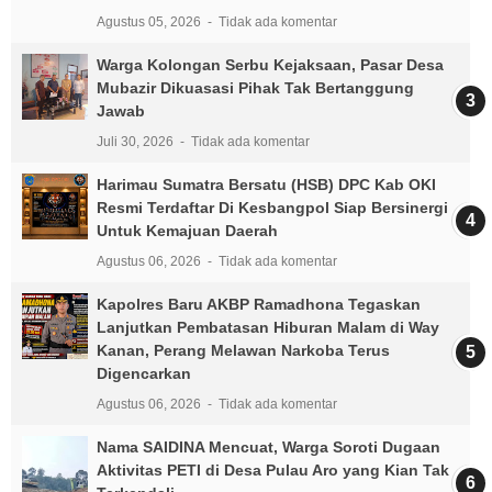
Agustus 05, 2026
Tidak ada komentar
Warga Kolongan Serbu Kejaksaan, Pasar Desa
Mubazir Dikuasasi Pihak Tak Bertanggung
Jawab
Juli 30, 2026
Tidak ada komentar
Harimau Sumatra Bersatu (HSB) DPC Kab OKI
Resmi Terdaftar Di Kesbangpol Siap Bersinergi
Untuk Kemajuan Daerah
Agustus 06, 2026
Tidak ada komentar
Kapolres Baru AKBP Ramadhona Tegaskan
Lanjutkan Pembatasan Hiburan Malam di Way
Kanan, Perang Melawan Narkoba Terus
Digencarkan
Agustus 06, 2026
Tidak ada komentar
Nama SAIDINA Mencuat, Warga Soroti Dugaan
Aktivitas PETI di Desa Pulau Aro yang Kian Tak