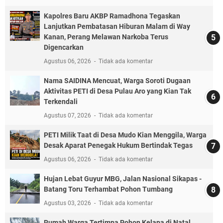
Kapolres Baru AKBP Ramadhona Tegaskan
Lanjutkan Pembatasan Hiburan Malam di Way
Kanan, Perang Melawan Narkoba Terus
Digencarkan
Agustus 06, 2026
Tidak ada komentar
Nama SAIDINA Mencuat, Warga Soroti Dugaan
Aktivitas PETI di Desa Pulau Aro yang Kian Tak
Terkendali
Agustus 07, 2026
Tidak ada komentar
PETI Milik Taat di Desa Mudo Kian Menggila, Warga
Desak Aparat Penegak Hukum Bertindak Tegas
Agustus 06, 2026
Tidak ada komentar
Hujan Lebat Guyur MBG, Jalan Nasional Sikapas -
Batang Toru Terhambat Pohon Tumbang
Agustus 03, 2026
Tidak ada komentar
Rumah Warga Tertimpa Pohon Kelapa di Natal