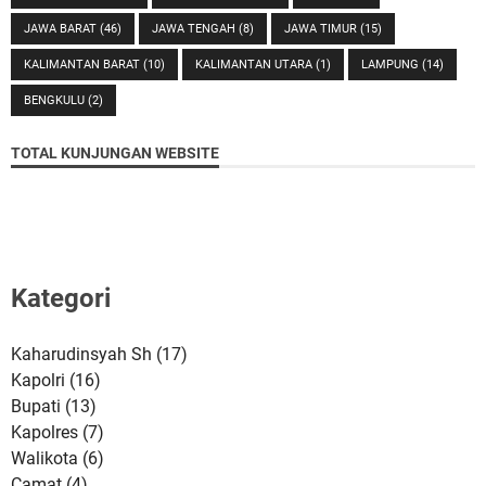
JAWA BARAT
(46)
JAWA TENGAH
(8)
JAWA TIMUR
(15)
KALIMANTAN BARAT
(10)
KALIMANTAN UTARA
(1)
LAMPUNG
(14)
BENGKULU
(2)
TOTAL KUNJUNGAN WEBSITE
Kategori
Kaharudinsyah Sh
(17)
Kapolri
(16)
Bupati
(13)
Kapolres
(7)
Walikota
(6)
Camat
(4)