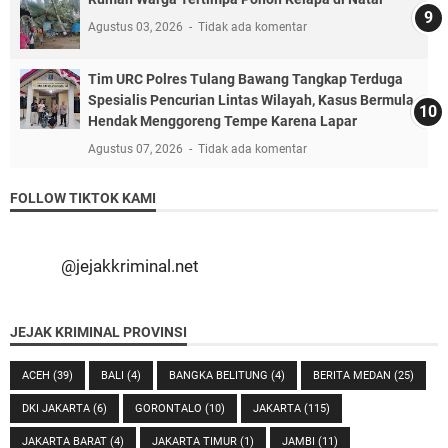
Agustus 03, 2026
Tidak ada komentar
Tim URC Polres Tulang Bawang Tangkap Terduga
Spesialis Pencurian Lintas Wilayah, Kasus Bermula
Hendak Menggoreng Tempe Karena Lapar
Agustus 07, 2026
Tidak ada komentar
FOLLOW TIKTOK KAMI
@jejakkriminal.net
JEJAK KRIMINAL PROVINSI
ACEH
(39)
BALI
(4)
BANGKA BELITUNG
(4)
BERITA MEDAN
(25)
DKI JAKARTA
(6)
GORONTALO
(10)
JAKARTA
(115)
JAKARTA BARAT
(4)
JAKARTA TIMUR
(1)
JAMBI
(11)