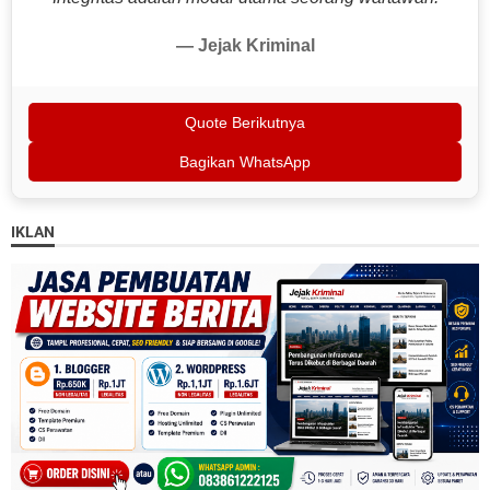
— Jejak Kriminal
Quote Berikutnya
Bagikan WhatsApp
IKLAN