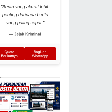
"Berita yang akurat lebih
penting daripada berita
yang paling cepat."
— Jejak Kriminal
Quote
Bagikan
Berikutnya
WhatsApp
N