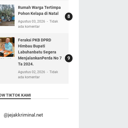
Rumah Warga Tertimpa
Pohon Kelapa di Natal
Agustus 03, 2026
Tidak
ada komentar
Feraksi PKB DPRD
Himbau Bupati
Labuhanbatu Segera
MenjalankanPerda No 7
Ta 2024.
Agustus 02, 2026
Tidak
ada komentar
OW TIKTOK KAMI
@jejakkriminal.net