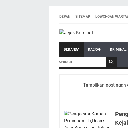
DEPAN
SITEMAP
LOWONGAN WARTA
BERANDA
DAERAH
KRIMINAL
Tampilkan postingan 
Peng
Keja