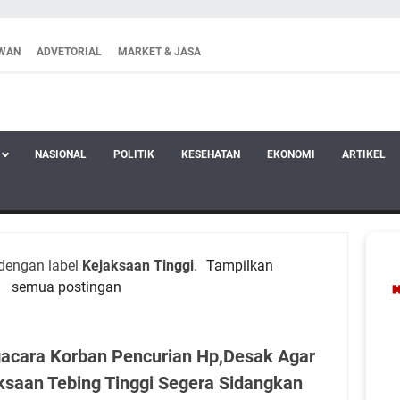
WAN
ADVETORIAL
MARKET & JASA
NASIONAL
POLITIK
KESEHATAN
EKONOMI
ARTIKEL
dengan label
Kejaksaan Tinggi
.
Tampilkan
semua postingan
acara Korban Pencurian Hp,Desak Agar
ksaan Tebing Tinggi Segera Sidangkan