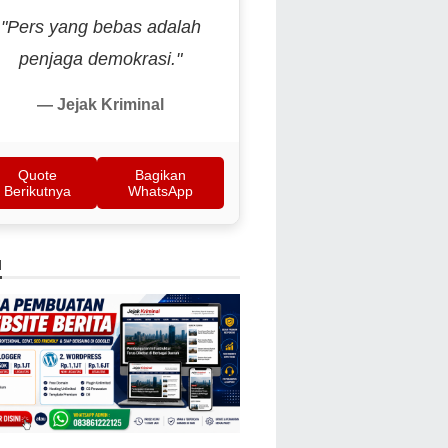
"Pers yang bebas adalah
penjaga demokrasi."
— Jejak Kriminal
Quote
Bagikan
Berikutnya
WhatsApp
N