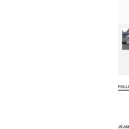
FOLL
JEJA