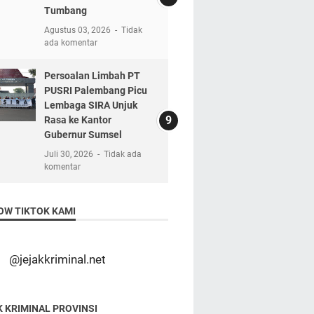
Tumbang
Agustus 03, 2026
Tidak
ada komentar
Persoalan Limbah PT
PUSRI Palembang Picu
Lembaga SIRA Unjuk
Rasa ke Kantor
Gubernur Sumsel
Juli 30, 2026
Tidak ada
komentar
OW TIKTOK KAMI
@jejakkriminal.net
K KRIMINAL PROVINSI