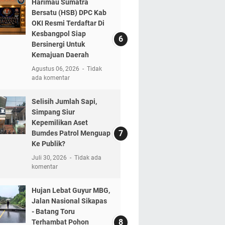
Harimau Sumatra
Bersatu (HSB) DPC Kab
OKI Resmi Terdaftar Di
Kesbangpol Siap
Bersinergi Untuk
Kemajuan Daerah
Agustus 06, 2026
Tidak
ada komentar
Selisih Jumlah Sapi,
Simpang Siur
Kepemilikan Aset
Bumdes Patrol Menguap
Ke Publik?
Juli 30, 2026
Tidak ada
komentar
Hujan Lebat Guyur MBG,
Jalan Nasional Sikapas
- Batang Toru
Terhambat Pohon