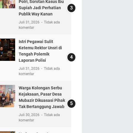
Polri, Sorotan Kasus Ibu
Supiah Jadi Perhatian
Publik Way Kanan
Juli 31, 2026
Tidak ada
komentar
Istri Pegawai Sulit
Ketemu Rektor Unsri di
Tengah Polemik
Laporan Polisi
Juli 31, 2026
Tidak ada
komentar
Warga Kolongan Serbu
Kejaksaan, Pasar Desa
Mubazir Dikuasasi Pihak
Tak Bertanggung Jawab
Juli 30, 2026
Tidak ada
komentar