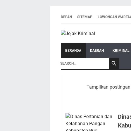
DEPAN
SITEMAP
LOWONGAN WARTA
BERANDA
DAERAH
KRIMINAL
Tampilkan postingan
Dina
Kabu