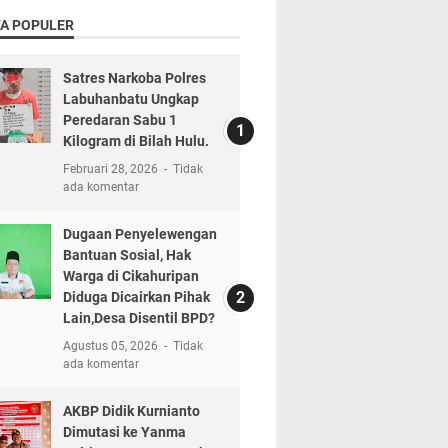
TA POPULER
Satres Narkoba Polres
Labuhanbatu Ungkap
Peredaran Sabu 1
Kilogram di Bilah Hulu.
Februari 28, 2026
Tidak
ada komentar
Dugaan Penyelewengan
Bantuan Sosial, Hak
Warga di Cikahuripan
Diduga Dicairkan Pihak
Lain,Desa Disentil BPD?
Agustus 05, 2026
Tidak
ada komentar
AKBP Didik Kurnianto
Dimutasi ke Yanma