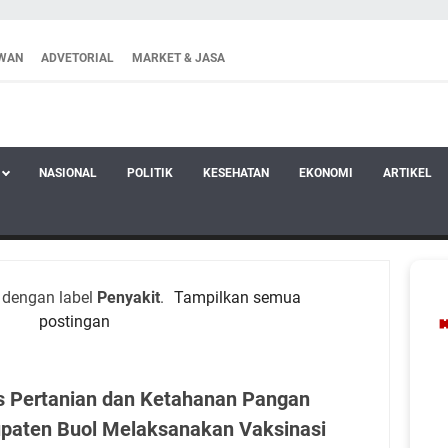
WAN
ADVETORIAL
MARKET & JASA
NASIONAL
POLITIK
KESEHATAN
EKONOMI
ARTIKEL
 dengan label
Penyakit
.
Tampilkan semua
postingan
s Pertanian dan Ketahanan Pangan
paten Buol Melaksanakan Vaksinasi