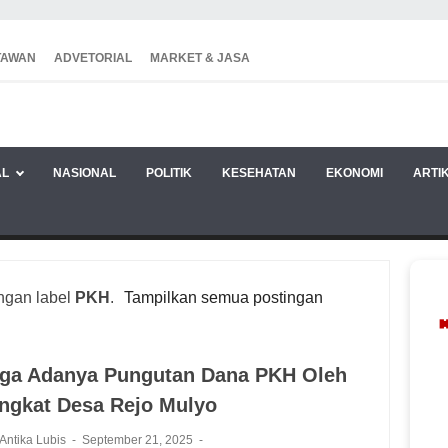
TAWAN
ADVETORIAL
MARKET & JASA
AL
NASIONAL
POLITIK
KESEHATAN
EKONOMI
ARTI
ngan label
PKH
.
Tampilkan semua postingan
ga Adanya Pungutan Dana PKH Oleh
ngkat Desa Rejo Mulyo
 Antika Lubis
September 21, 2025