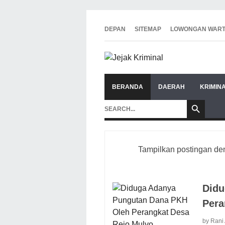
DEPAN
SITEMAP
LOWONGAN WAR
BERANDA
DAERAH
KRIMIN
Tampilkan postingan de
Didu
Pera
by Rani