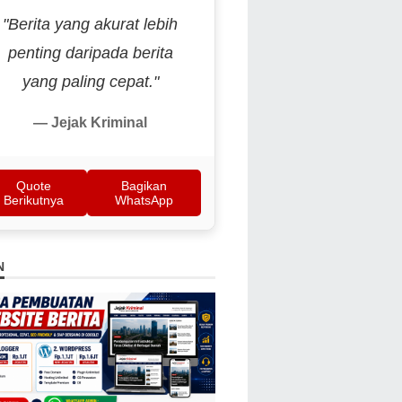
"Berita yang akurat lebih
penting daripada berita
yang paling cepat."
— Jejak Kriminal
Quote
Bagikan
Berikutnya
WhatsApp
N