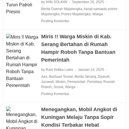
by IHIN SOLIHIN
September 26, 2025
Berita Daerah Majalengka
,
kasat samapta polres
Majalengka
,
Polres Majalengka
,
Warga
Posting Komentar
Miris !! Warga Miskin di Kab.
Serang Bertahan di Rumah
Hampir Roboh Tanpa Bantuan
Pemerintah
by Rani Antika Lubis
Januari 14, 2025
Aas
,
Bantuan Sosial
,
Berita Serang
,
Daerah
,
Junaedi
,
Miskin
,
Pemerintah
,
Peristiwa
,
Rumah
Roboh
,
Sosial
,
Warga
Posting Komentar
Menegangkan, Mobil Angkot di
Kuningan Melaju Tanpa Sopir
Kondisi Terbakar Hebat