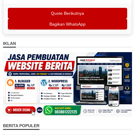
Quote Berikutnya
Bagikan WhatsApp
IKLAN
BERITA POPULER