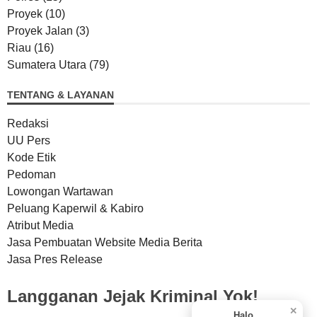
Proyek
(10)
Proyek Jalan
(3)
Riau
(16)
Sumatera Utara
(79)
TENTANG & LAYANAN
Redaksi
UU Pers
Kode Etik
Pedoman
Lowongan Wartawan
Peluang Kaperwil & Kabiro
Atribut Media
Jasa Pembuatan Website Media Berita
Jasa Pres Release
Langganan Jejak Kriminal Yok!
✕
Halo...