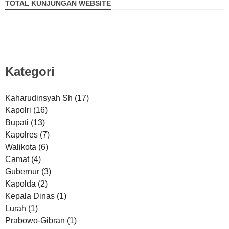
TOTAL KUNJUNGAN WEBSITE
Kategori
Kaharudinsyah Sh
(17)
Kapolri
(16)
Bupati
(13)
Kapolres
(7)
Walikota
(6)
Camat
(4)
Gubernur
(3)
Kapolda
(2)
Kepala Dinas
(1)
Lurah
(1)
Prabowo-Gibran
(1)