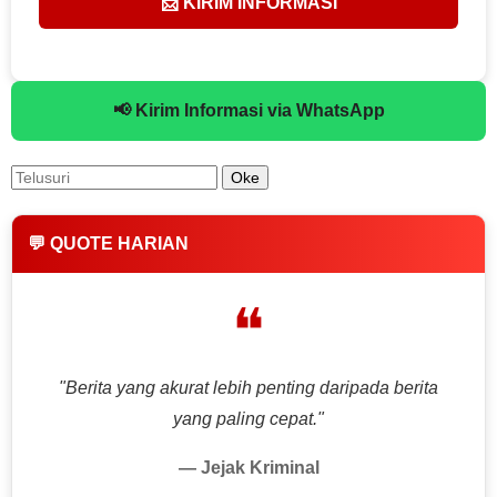
📨 KIRIM INFORMASI
📢 Kirim Informasi via WhatsApp
💬 QUOTE HARIAN
❝
"Berita yang akurat lebih penting daripada berita
yang paling cepat."
— Jejak Kriminal