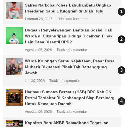
Satres Narkoba Polres Labuhanbatu Ungkap
Peredaran Sabu 1 Kilogram di Bilah Hulu.
Februari 28, 2026
Tidak ada komentar
Dugaan Penyelewengan Bantuan Sosial, Hak
Warga di Cikahuripan Diduga Dicairkan Pihak
Lain,Desa Disentil BPD?
Agustus 05, 2026
Tidak ada komentar
Warga Kolongan Serbu Kejaksaan, Pasar Desa
Mubazir Dikuasasi Pihak Tak Bertanggung
Jawab
Juli 30, 2026
Tidak ada komentar
Harimau Sumatra Bersatu (HSB) DPC Kab OKI
Resmi Terdaftar Di Kesbangpol Siap Bersinergi
Untuk Kemajuan Daerah
Agustus 06, 2026
Tidak ada komentar
Kapolres Baru AKBP Ramadhona Tegaskan