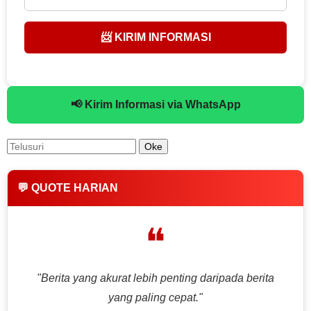
📨 KIRIM INFORMASI
📢 Kirim Informasi via WhatsApp
💬 QUOTE HARIAN
❝
"Berita yang akurat lebih penting daripada berita
yang paling cepat."