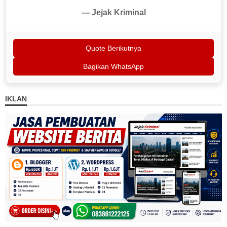
— Jejak Kriminal
Quote Berikutnya
Bagikan WhatsApp
IKLAN