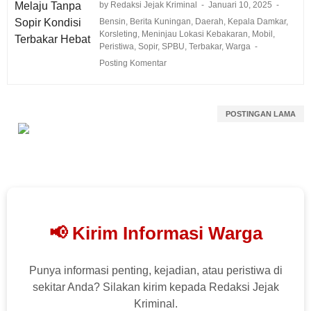
by Redaksi Jejak Kriminal
Januari 10, 2025
Bensin
,
Berita Kuningan
,
Daerah
,
Kepala Damkar
,
Korsleting
,
Meninjau Lokasi Kebakaran
,
Mobil
,
Peristiwa
,
Sopir
,
SPBU
,
Terbakar
,
Warga
Posting Komentar
POSTINGAN LAMA
📢 Kirim Informasi Warga
Punya informasi penting, kejadian, atau peristiwa di
sekitar Anda? Silakan kirim kepada Redaksi Jejak
Kriminal.