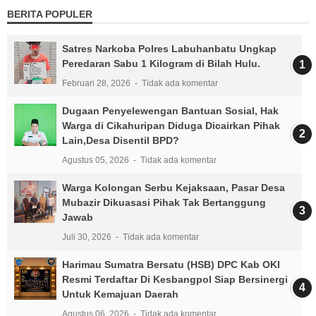
BERITA POPULER
Satres Narkoba Polres Labuhanbatu Ungkap
Peredaran Sabu 1 Kilogram di Bilah Hulu.
Februari 28, 2026
Tidak ada komentar
Dugaan Penyelewengan Bantuan Sosial, Hak
Warga di Cikahuripan Diduga Dicairkan Pihak
Lain,Desa Disentil BPD?
Agustus 05, 2026
Tidak ada komentar
Warga Kolongan Serbu Kejaksaan, Pasar Desa
Mubazir Dikuasasi Pihak Tak Bertanggung
Jawab
Juli 30, 2026
Tidak ada komentar
Harimau Sumatra Bersatu (HSB) DPC Kab OKI
Resmi Terdaftar Di Kesbangpol Siap Bersinergi
Untuk Kemajuan Daerah
Agustus 06, 2026
Tidak ada komentar