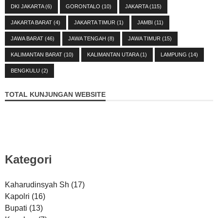
DKI JAKARTA
(6)
GORONTALO
(10)
JAKARTA
(115)
JAKARTA BARAT
(4)
JAKARTA TIMUR
(1)
JAMBI
(11)
JAWA BARAT
(46)
JAWA TENGAH
(8)
JAWA TIMUR
(15)
KALIMANTAN BARAT
(10)
KALIMANTAN UTARA
(1)
LAMPUNG
(14)
BENGKULU
(2)
TOTAL KUNJUNGAN WEBSITE
Kategori
Kaharudinsyah Sh
(17)
Kapolri
(16)
Bupati
(13)