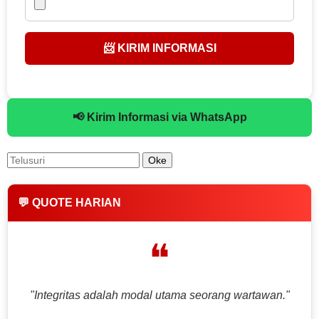
📨 KIRIM INFORMASI
📢 Kirim Informasi via WhatsApp
💬 QUOTE HARIAN
❝
"Integritas adalah modal utama seorang wartawan."