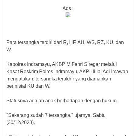
Ads :
Para tersangka terdiri dari R, HF, AH, WS, RZ, KU, dan
W.
Kapolres Indramayu, AKBP M Fahri Siregar melalui
Kasat Reskrim Polres Indramayu, AKP Hillal Adi Imawan
mengatakan, tersangka terakhir yang diamankan
berinisial KU dan W.
Statusnya adalah anak berhadapan dengan hukum.
"Sekarang sudah 7 tersangka," ujarnya, Sabtu
(30/12/2023).