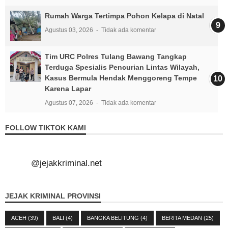
Rumah Warga Tertimpa Pohon Kelapa di Natal
Agustus 03, 2026
Tidak ada komentar
Tim URC Polres Tulang Bawang Tangkap
Terduga Spesialis Pencurian Lintas Wilayah,
Kasus Bermula Hendak Menggoreng Tempe
Karena Lapar
Agustus 07, 2026
Tidak ada komentar
FOLLOW TIKTOK KAMI
@jejakkriminal.net
JEJAK KRIMINAL PROVINSI
ACEH
(39)
BALI
(4)
BANGKA BELITUNG
(4)
BERITA MEDAN
(25)