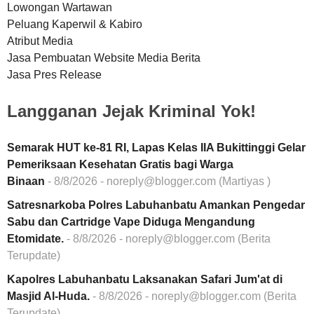
Lowongan Wartawan
Peluang Kaperwil & Kabiro
Atribut Media
Jasa Pembuatan Website Media Berita
Jasa Pres Release
Langganan Jejak Kriminal Yok!
Semarak HUT ke-81 RI, Lapas Kelas IIA Bukittinggi Gelar
Pemeriksaan Kesehatan Gratis bagi Warga
Binaan
- 8/8/2026
- noreply@blogger.com (Martiyas )
Satresnarkoba Polres Labuhanbatu Amankan Pengedar
Sabu dan Cartridge Vape Diduga Mengandung
Etomidate.
- 8/8/2026
- noreply@blogger.com (Berita
Terupdate)
Kapolres Labuhanbatu Laksanakan Safari Jum'at di
Masjid Al-Huda.
- 8/8/2026
- noreply@blogger.com (Berita
Terupdate)