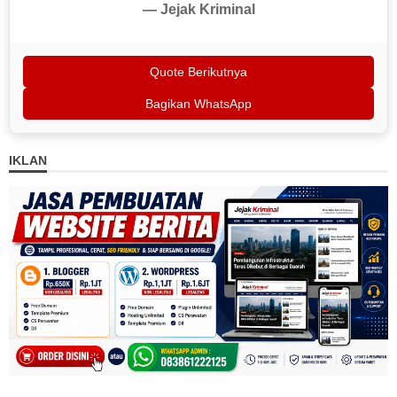
— Jejak Kriminal
Quote Berikutnya
Bagikan WhatsApp
IKLAN