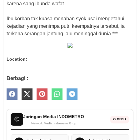
karena sang ibunda wafat.
Ibu korban tak kuasa menahan syok usai mengetahui
kejadian yang menimpa putri keempatnya tersebut, ia
terkena serangan jantung lalu meninggal dunia.***
Location:
Berbagi :
Jaringan Media INDOMETRO
🌐
25 MEDIA
Network Media Indometro Grup