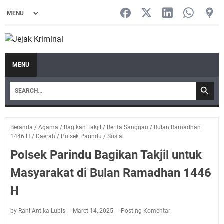
MENU
Beranda
/
Agama
/
Bagikan Takjil
/
Berita Sanggau
/
Bulan Ramadhan
1446 H
/
Daerah
/
Polsek Parindu
/
Sosial
Polsek Parindu Bagikan Takjil untuk
Masyarakat di Bulan Ramadhan 1446
H
by Rani Antika Lubis
Maret 14, 2025
Posting Komentar