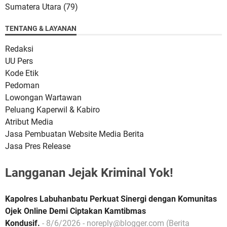
Sumatera Utara
(79)
TENTANG & LAYANAN
Redaksi
UU Pers
Kode Etik
Pedoman
Lowongan Wartawan
Peluang Kaperwil & Kabiro
Atribut Media
Jasa Pembuatan Website Media Berita
Jasa Pres Release
Langganan Jejak Kriminal Yok!
Kapolres Labuhanbatu Perkuat Sinergi dengan Komunitas
Ojek Online Demi Ciptakan Kamtibmas
Kondusif.
- 8/6/2026
- noreply@blogger.com (Berita