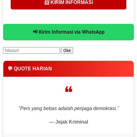
📨 KIRIM INFORMASI
📢 Kirim Informasi via WhatsApp
💬 QUOTE HARIAN
❝
"Pers yang bebas adalah penjaga demokrasi."
— Jejak Kriminal