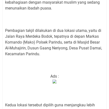
kebahagiaan dengan masyarakat muslim yang sedang
menunaikan ibadah puasa.
Pembagian takjil dilakukan di dua lokasi utama, yaitu di
Jalan Raya Merdeka Bodok, tepatnya di depan Markas
Komando (Mako) Polsek Parindu, serta di Masjid Besar
Al-Muhajirin, Dusun Gaang Neriyong, Desa Pusat Damai,
Kecamatan Parindu.
Ads :
Kedua lokasi tersebut dipilih guna menjangkau lebih