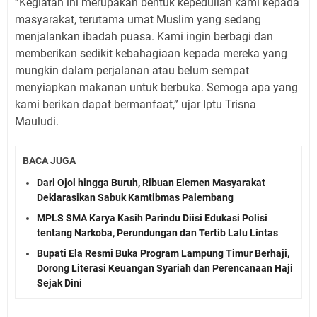
“Kegiatan ini merupakan bentuk kepedulian kami kepada
masyarakat, terutama umat Muslim yang sedang
menjalankan ibadah puasa. Kami ingin berbagi dan
memberikan sedikit kebahagiaan kepada mereka yang
mungkin dalam perjalanan atau belum sempat
menyiapkan makanan untuk berbuka. Semoga apa yang
kami berikan dapat bermanfaat,” ujar Iptu Trisna
Mauludi.
BACA JUGA
Dari Ojol hingga Buruh, Ribuan Elemen Masyarakat
Deklarasikan Sabuk Kamtibmas Palembang
MPLS SMA Karya Kasih Parindu Diisi Edukasi Polisi
tentang Narkoba, Perundungan dan Tertib Lalu Lintas
Bupati Ela Resmi Buka Program Lampung Timur Berhaji,
Dorong Literasi Keuangan Syariah dan Perencanaan Haji
Sejak Dini