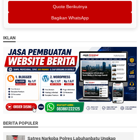
Quote Berikutnya
Bagikan WhatsApp
IKLAN
BERITA POPULER
Satres Narkoba Polres Labuhanbatu Ungkap