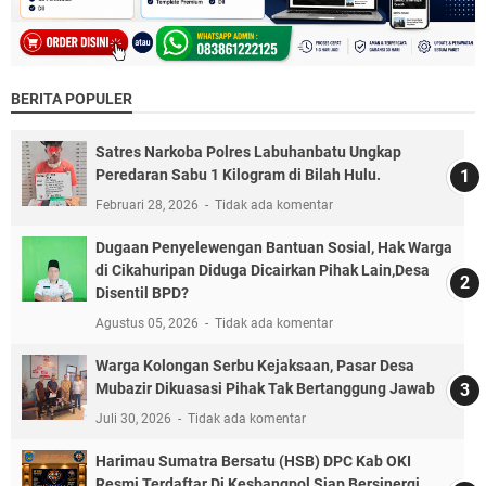
BERITA POPULER
Satres Narkoba Polres Labuhanbatu Ungkap
Peredaran Sabu 1 Kilogram di Bilah Hulu.
Februari 28, 2026
Tidak ada komentar
Dugaan Penyelewengan Bantuan Sosial, Hak Warga
di Cikahuripan Diduga Dicairkan Pihak Lain,Desa
Disentil BPD?
Agustus 05, 2026
Tidak ada komentar
Warga Kolongan Serbu Kejaksaan, Pasar Desa
Mubazir Dikuasasi Pihak Tak Bertanggung Jawab
Juli 30, 2026
Tidak ada komentar
Harimau Sumatra Bersatu (HSB) DPC Kab OKI
Resmi Terdaftar Di Kesbangpol Siap Bersinergi