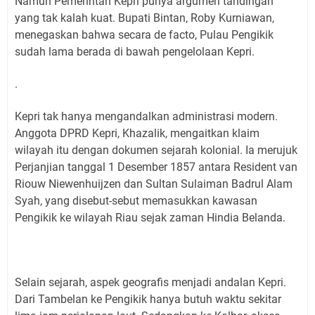
Namun Pemerintah Kepri punya argumen tandingan
yang tak kalah kuat. Bupati Bintan, Roby Kurniawan,
menegaskan bahwa secara de facto, Pulau Pengikik
sudah lama berada di bawah pengelolaan Kepri.
.
Kepri tak hanya mengandalkan administrasi modern.
Anggota DPRD Kepri, Khazalik, mengaitkan klaim
wilayah itu dengan dokumen sejarah kolonial. Ia merujuk
Perjanjian tanggal 1 Desember 1857 antara Resident van
Riouw Niewenhuijzen dan Sultan Sulaiman Badrul Alam
Syah, yang disebut-sebut memasukkan kawasan
Pengikik ke wilayah Riau sejak zaman Hindia Belanda.
Selain sejarah, aspek geografis menjadi andalan Kepri.
Dari Tambelan ke Pengikik hanya butuh waktu sekitar