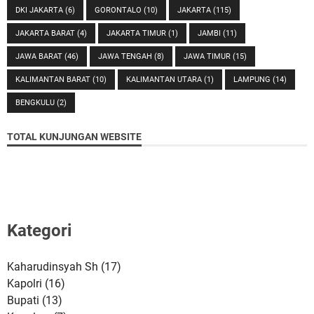
DKI JAKARTA
(6)
GORONTALO
(10)
JAKARTA
(115)
JAKARTA BARAT
(4)
JAKARTA TIMUR
(1)
JAMBI
(11)
JAWA BARAT
(46)
JAWA TENGAH
(8)
JAWA TIMUR
(15)
KALIMANTAN BARAT
(10)
KALIMANTAN UTARA
(1)
LAMPUNG
(14)
BENGKULU
(2)
TOTAL KUNJUNGAN WEBSITE
Kategori
Kaharudinsyah Sh
(17)
Kapolri
(16)
Bupati
(13)