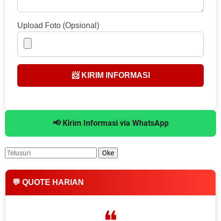
Upload Foto (Opsional)
📨 KIRIM INFORMASI
📢 Kirim Informasi via WhatsApp
💬 QUOTE HARIAN
❝