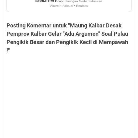
INDOMETRO Grup
• Jaringan Media Indonesia
Akurat • Faktual • Realistis
Posting Komentar untuk "Maung Kalbar Desak
Pemprov Kalbar Gelar "Adu Argumen" Soal Pulau
Pengikik Besar dan Pengikik Kecil di Mempawah
!"