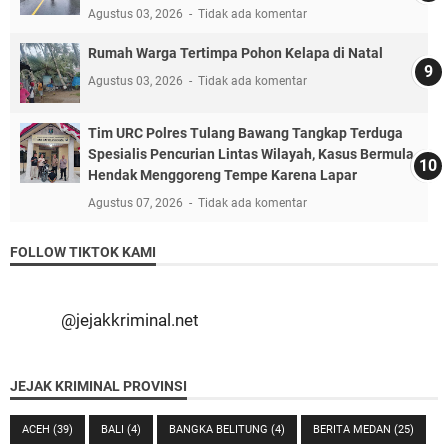
Agustus 03, 2026
Tidak ada komentar
Rumah Warga Tertimpa Pohon Kelapa di Natal
Agustus 03, 2026
Tidak ada komentar
Tim URC Polres Tulang Bawang Tangkap Terduga
Spesialis Pencurian Lintas Wilayah, Kasus Bermula
Hendak Menggoreng Tempe Karena Lapar
Agustus 07, 2026
Tidak ada komentar
FOLLOW TIKTOK KAMI
@jejakkriminal.net
JEJAK KRIMINAL PROVINSI
ACEH
(39)
BALI
(4)
BANGKA BELITUNG
(4)
BERITA MEDAN
(25)