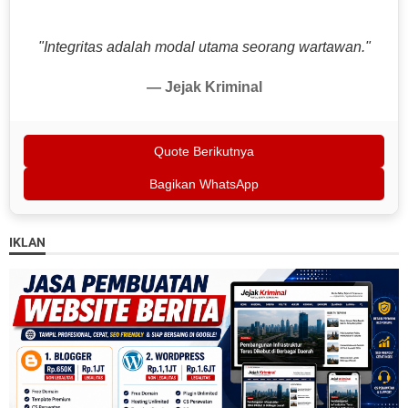
"Integritas adalah modal utama seorang wartawan."
— Jejak Kriminal
Quote Berikutnya
Bagikan WhatsApp
IKLAN