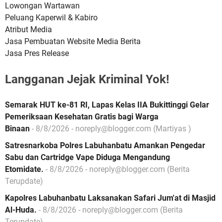
Lowongan Wartawan
Peluang Kaperwil & Kabiro
Atribut Media
Jasa Pembuatan Website Media Berita
Jasa Pres Release
Langganan Jejak Kriminal Yok!
Semarak HUT ke-81 RI, Lapas Kelas IIA Bukittinggi Gelar
Pemeriksaan Kesehatan Gratis bagi Warga
Binaan
- 8/8/2026
- noreply@blogger.com (Martiyas )
Satresnarkoba Polres Labuhanbatu Amankan Pengedar
Sabu dan Cartridge Vape Diduga Mengandung
Etomidate.
- 8/8/2026
- noreply@blogger.com (Berita
Terupdate)
Kapolres Labuhanbatu Laksanakan Safari Jum'at di Masjid
Al-Huda.
- 8/8/2026
- noreply@blogger.com (Berita
Terupdate)