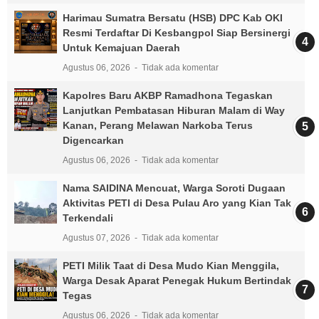
Harimau Sumatra Bersatu (HSB) DPC Kab OKI
Resmi Terdaftar Di Kesbangpol Siap Bersinergi
Untuk Kemajuan Daerah
Agustus 06, 2026
Tidak ada komentar
Kapolres Baru AKBP Ramadhona Tegaskan
Lanjutkan Pembatasan Hiburan Malam di Way
Kanan, Perang Melawan Narkoba Terus
Digencarkan
Agustus 06, 2026
Tidak ada komentar
Nama SAIDINA Mencuat, Warga Soroti Dugaan
Aktivitas PETI di Desa Pulau Aro yang Kian Tak
Terkendali
Agustus 07, 2026
Tidak ada komentar
PETI Milik Taat di Desa Mudo Kian Menggila,
Warga Desak Aparat Penegak Hukum Bertindak
Tegas
Agustus 06, 2026
Tidak ada komentar