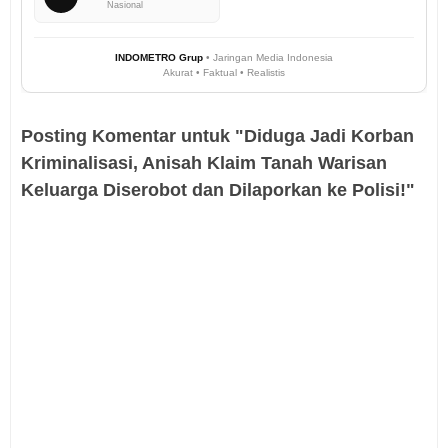
Nasional
INDOMETRO Grup
• Jaringan Media Indonesia
Akurat • Faktual • Realistis
Posting Komentar untuk "Diduga Jadi Korban
Kriminalisasi, Anisah Klaim Tanah Warisan
Keluarga Diserobot dan Dilaporkan ke Polisi!"