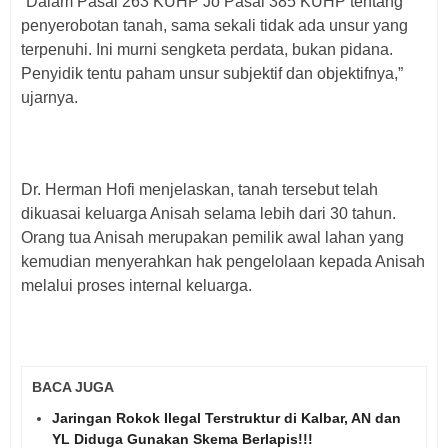
“Dalam Pasal 263 KUHP Jo Pasal 385 KUHP tentang
penyerobotan tanah, sama sekali tidak ada unsur yang
terpenuhi. Ini murni sengketa perdata, bukan pidana.
Penyidik tentu paham unsur subjektif dan objektifnya,”
ujarnya.
Dr. Herman Hofi menjelaskan, tanah tersebut telah
dikuasai keluarga Anisah selama lebih dari 30 tahun.
Orang tua Anisah merupakan pemilik awal lahan yang
kemudian menyerahkan hak pengelolaan kepada Anisah
melalui proses internal keluarga.
BACA JUGA
Jaringan Rokok Ilegal Terstruktur di Kalbar, AN dan
YL Diduga Gunakan Skema Berlapis!!!