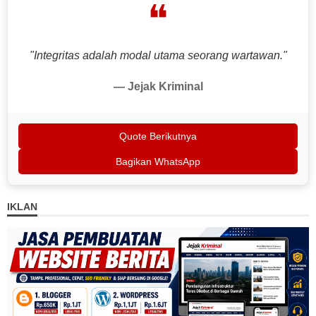
❝
"Integritas adalah modal utama seorang wartawan."
— Jejak Kriminal
Quote Berikutnya
Bagikan WhatsApp
IKLAN