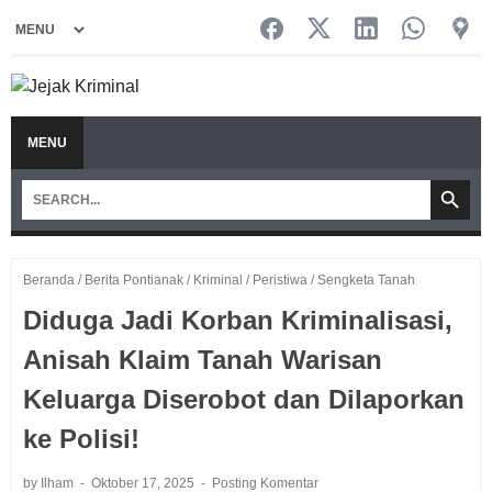
MENU
Beranda
/
Berita Pontianak
/
Kriminal
/
Peristiwa
/
Sengketa Tanah
Diduga Jadi Korban Kriminalisasi,
Anisah Klaim Tanah Warisan
Keluarga Diserobot dan Dilaporkan
ke Polisi!
by Ilham
Oktober 17, 2025
Posting Komentar