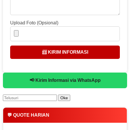
Upload Foto (Opsional)
📨 KIRIM INFORMASI
📢 Kirim Informasi via WhatsApp
💬 QUOTE HARIAN