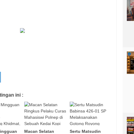
ngan ini :
Mingguan
Macan Selatan
Sertu Matsudin