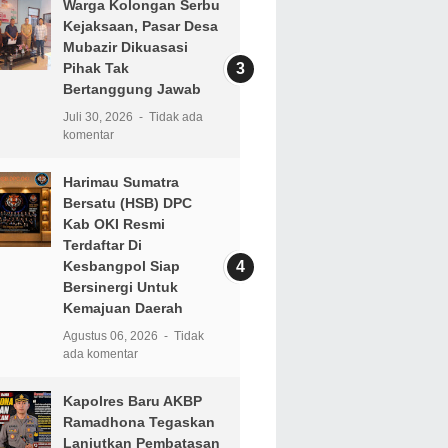
Warga Kolongan Serbu
Kejaksaan, Pasar Desa
Mubazir Dikuasasi
Pihak Tak
Bertanggung Jawab
Juli 30, 2026
Tidak ada
komentar
Harimau Sumatra
Bersatu (HSB) DPC
Kab OKI Resmi
Terdaftar Di
Kesbangpol Siap
Bersinergi Untuk
Kemajuan Daerah
Agustus 06, 2026
Tidak
ada komentar
Kapolres Baru AKBP
Ramadhona Tegaskan
Lanjutkan Pembatasan