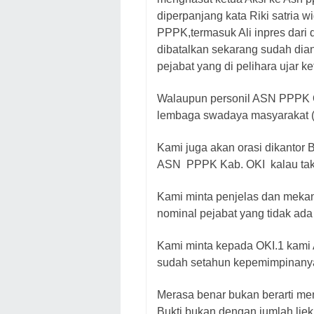
diperpanjang kata Riki satria 
PPPK,termasuk Ali inpres dari
dibatalkan sekarang sudah dian
pejabat yang di pelihara ujar ke
Walaupun personil ASN PPPK OKI
lembaga swadaya masyarakat (L
Kami juga akan orasi dikantor
ASN PPPK Kab. OKI kalau taku
Kami minta penjelas dan mekani
nominal pejabat yang tidak ad
Kami minta kepada OKI.1 kami
sudah setahun kepemimpinanya 
Merasa benar bukan berarti me
Bukti,bukan dengan jumlah lie