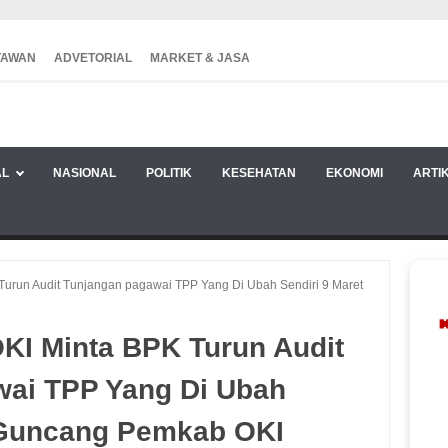
TAWAN
ADVETORIAL
MARKET & JASA
AL
NASIONAL
POLITIK
KESEHATAN
EKONOMI
ARTI
urun Audit Tunjangan pagawai TPP Yang Di Ubah Sendiri 9 Maret
KI Minta BPK Turun Audit
wai TPP Yang Di Ubah
t Guncang Pemkab OKI