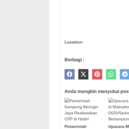
Location:
Berbagi :
Anda mungkin menyukai posti
Pemerintah
Upacara 