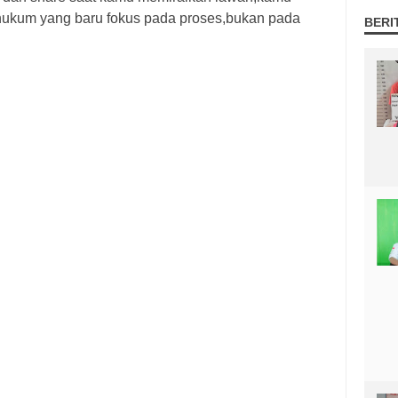
hukum yang baru fokus pada proses,bukan pada
BERI