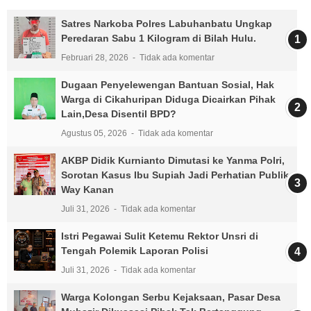
Satres Narkoba Polres Labuhanbatu Ungkap
Peredaran Sabu 1 Kilogram di Bilah Hulu.
Februari 28, 2026
Tidak ada komentar
Dugaan Penyelewengan Bantuan Sosial, Hak
Warga di Cikahuripan Diduga Dicairkan Pihak
Lain,Desa Disentil BPD?
Agustus 05, 2026
Tidak ada komentar
AKBP Didik Kurnianto Dimutasi ke Yanma Polri,
Sorotan Kasus Ibu Supiah Jadi Perhatian Publik
Way Kanan
Juli 31, 2026
Tidak ada komentar
Istri Pegawai Sulit Ketemu Rektor Unsri di
Tengah Polemik Laporan Polisi
Juli 31, 2026
Tidak ada komentar
Warga Kolongan Serbu Kejaksaan, Pasar Desa