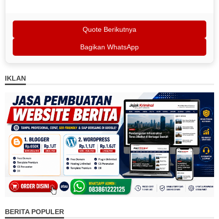
Quote Berikutnya
Bagikan WhatsApp
IKLAN
BERITA POPULER