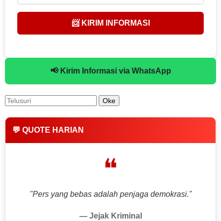
📨 KIRIM INFORMASI
📢 Kirim Informasi via WhatsApp
💬 QUOTE HARIAN
❝
"Pers yang bebas adalah penjaga demokrasi."
— Jejak Kriminal