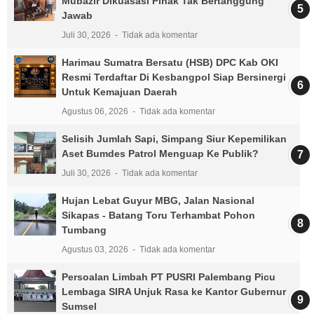
Mubazir Dikuasasi Pihak Tak Bertanggung
Jawab
Juli 30, 2026
Tidak ada komentar
Harimau Sumatra Bersatu (HSB) DPC Kab OKI
Resmi Terdaftar Di Kesbangpol Siap Bersinergi
Untuk Kemajuan Daerah
Agustus 06, 2026
Tidak ada komentar
Selisih Jumlah Sapi, Simpang Siur Kepemilikan
Aset Bumdes Patrol Menguap Ke Publik?
Juli 30, 2026
Tidak ada komentar
Hujan Lebat Guyur MBG, Jalan Nasional
Sikapas - Batang Toru Terhambat Pohon
Tumbang
Agustus 03, 2026
Tidak ada komentar
Persoalan Limbah PT PUSRI Palembang Picu
Lembaga SIRA Unjuk Rasa ke Kantor Gubernur
Sumsel