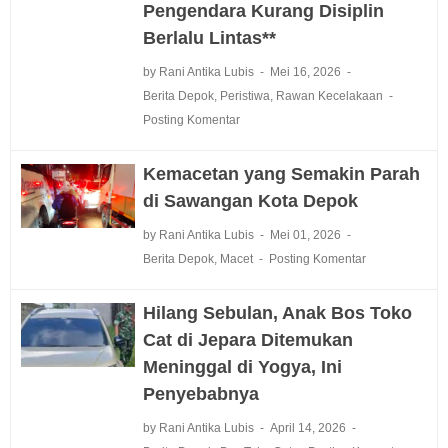
Pengendara Kurang Disiplin
Berlalu Lintas**
by Rani Antika Lubis
Mei 16, 2026
Berita Depok
,
Peristiwa
,
Rawan Kecelakaan
Posting Komentar
Kemacetan yang Semakin Parah
di Sawangan Kota Depok
by Rani Antika Lubis
Mei 01, 2026
Berita Depok
,
Macet
Posting Komentar
Hilang Sebulan, Anak Bos Toko
Cat di Jepara Ditemukan
Meninggal di Yogya, Ini
Penyebabnya
by Rani Antika Lubis
April 14, 2026