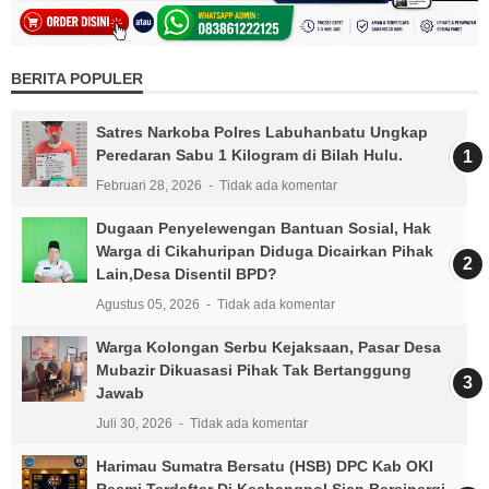
BERITA POPULER
Satres Narkoba Polres Labuhanbatu Ungkap
Peredaran Sabu 1 Kilogram di Bilah Hulu.
Februari 28, 2026
Tidak ada komentar
Dugaan Penyelewengan Bantuan Sosial, Hak
Warga di Cikahuripan Diduga Dicairkan Pihak
Lain,Desa Disentil BPD?
Agustus 05, 2026
Tidak ada komentar
Warga Kolongan Serbu Kejaksaan, Pasar Desa
Mubazir Dikuasasi Pihak Tak Bertanggung
Jawab
Juli 30, 2026
Tidak ada komentar
Harimau Sumatra Bersatu (HSB) DPC Kab OKI
Resmi Terdaftar Di Kesbangpol Siap Bersinergi