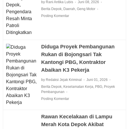
by Rani Antika Lubis
Juni 08, 2026
Berita Depok
,
Daerah
,
Geng Motor
Posting Komentar
Diduga Proyek Pembangunan
Rukan di Bojongsari Tak
Kantongi PBG, Kontraktor
Abaikan K3 Pekerja
by Redaksi Jejak Kriminal
Juni 01, 2026
Berita Depok
,
Keselamatan Kerja
,
PBG
,
Proyek
Pembangunan
Posting Komentar
Rawan Kecelakaan di Lampu
Merah Kota Depok Akibat