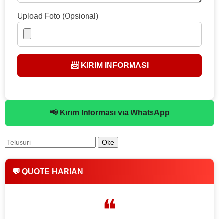
Upload Foto (Opsional)
📨 KIRIM INFORMASI
📢 Kirim Informasi via WhatsApp
💬 QUOTE HARIAN
❝