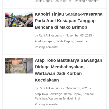
Berita Depok
,
Bos Toko Cat
Posting Komentar
Kapolri Tinjau Sarana-Prasarana
Pada Apel Kesiapan Tanggap
Bencana di Mako Brimob
by Rani Antika Lubis
November 05, 2025
Apel Kesiapan
,
Berita Depok
,
Daerah
Posting Komentar
Atap Toko Baktikarya Sawangan
Diduga Membahayakan,
Wartawan Jadi Korban
Kecelakaan
by Rani Antika Lubis
Oktober 08, 2025
Atap Toko Baktikarya
,
Berita Depok
,
Kriminal
,
Peristiwa
,
Wartawan Jejakkriminal
Posting Komentar