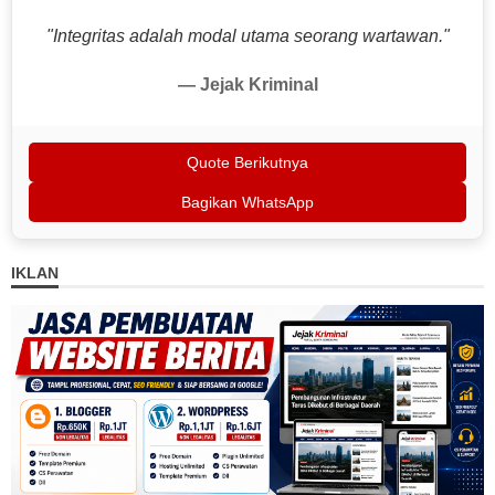
"Integritas adalah modal utama seorang wartawan."
— Jejak Kriminal
Quote Berikutnya
Bagikan WhatsApp
IKLAN