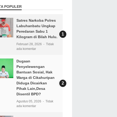
TA POPULER
Satres Narkoba Polres
Labuhanbatu Ungkap
Peredaran Sabu 1
Kilogram di Bilah Hulu.
Februari 28, 2026
Tidak
ada komentar
Dugaan
Penyelewengan
Bantuan Sosial, Hak
Warga di Cikahuripan
Diduga Dicairkan
Pihak Lain,Desa
Disentil BPD?
Agustus 05, 2026
Tidak
ada komentar