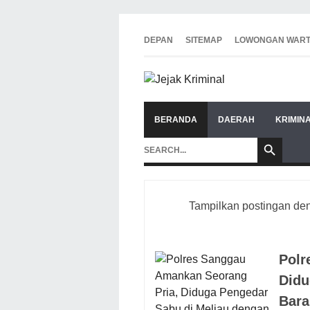
DEPAN
SITEMAP
LOWONGAN WAR
BERANDA
DAERAH
KRIMIN
Tampilkan postingan de
Polr
Didu
Bara