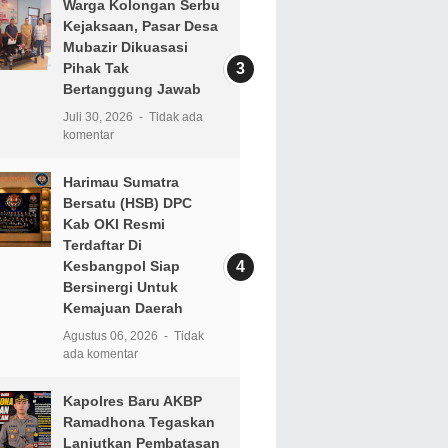
Warga Kolongan Serbu
Kejaksaan, Pasar Desa
Mubazir Dikuasasi
Pihak Tak
Bertanggung Jawab
Juli 30, 2026
Tidak ada
komentar
Harimau Sumatra
Bersatu (HSB) DPC
Kab OKI Resmi
Terdaftar Di
Kesbangpol Siap
Bersinergi Untuk
Kemajuan Daerah
Agustus 06, 2026
Tidak
ada komentar
Kapolres Baru AKBP
Ramadhona Tegaskan
Lanjutkan Pembatasan