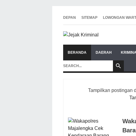
DEPAN
SITEMAP
LOWONGAN WAR
BERANDA
DAERAH
KRIMIN
Tampilkan postingan 
Ta
Waka
Bara