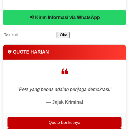
📢 Kirim Informasi via WhatsApp
💬 QUOTE HARIAN
❝
"Pers yang bebas adalah penjaga demokrasi."
— Jejak Kriminal
Quote Berikutnya