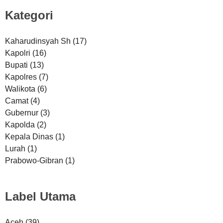
Kategori
Kaharudinsyah Sh
(17)
Kapolri
(16)
Bupati
(13)
Kapolres
(7)
Walikota
(6)
Camat
(4)
Gubernur
(3)
Kapolda
(2)
Kepala Dinas
(1)
Lurah
(1)
Prabowo-Gibran
(1)
Label Utama
Aceh
(39)