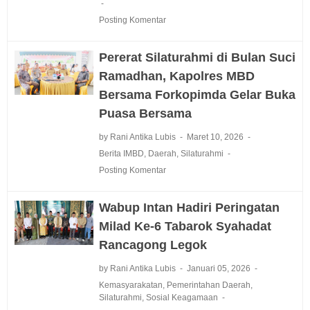
Posting Komentar
Pererat Silaturahmi di Bulan Suci
Ramadhan, Kapolres MBD
Bersama Forkopimda Gelar Buka
Puasa Bersama
by Rani Antika Lubis
Maret 10, 2026
Berita IMBD
,
Daerah
,
Silaturahmi
Posting Komentar
Wabup Intan Hadiri Peringatan
Milad Ke-6 Tabarok Syahadat
Rancagong Legok
by Rani Antika Lubis
Januari 05, 2026
Kemasyarakatan
,
Pemerintahan Daerah
,
Silaturahmi
,
Sosial Keagamaan