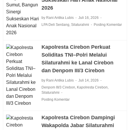
2026
by Rani Antika Lubis
Juli 16, 2026
LPA Deli Serdang
,
Silaturahmi
Posting Komentar
Kapolresta Cirebon Perkuat
Soliditas TNI–Polri Melalui
Silaturahmi ke Lanal Cirebon
dan Denpom III/3 Cirebon
by Rani Antika Lubis
Juli 14, 2026
Denpom III/3 Cirebon
,
Kapolresta Cirebon
,
Silaturahmi
Posting Komentar
Kapolresta Cirebon Dampingi
Wakapolda Jabar Silaturahmi