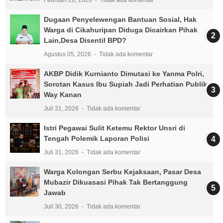
Dugaan Penyelewengan Bantuan Sosial, Hak
Warga di Cikahuripan Diduga Dicairkan Pihak
Lain,Desa Disentil BPD?
Agustus 05, 2026
Tidak ada komentar
AKBP Didik Kurnianto Dimutasi ke Yanma Polri,
Sorotan Kasus Ibu Supiah Jadi Perhatian Publik
Way Kanan
Juli 31, 2026
Tidak ada komentar
Istri Pegawai Sulit Ketemu Rektor Unsri di
Tengah Polemik Laporan Polisi
Juli 31, 2026
Tidak ada komentar
Warga Kolongan Serbu Kejaksaan, Pasar Desa
Mubazir Dikuasasi Pihak Tak Bertanggung
Jawab
Juli 30, 2026
Tidak ada komentar