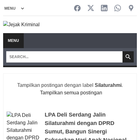
MENU
Tampilkan postingan dengan label
Silaturahmi
.
Tampilkan semua postingan
LPA Deli Serdang Jalin
Silaturahmi dengan DPRD
Sumut, Bangun Sinergi
Sukseskan Hari Anak Nasional