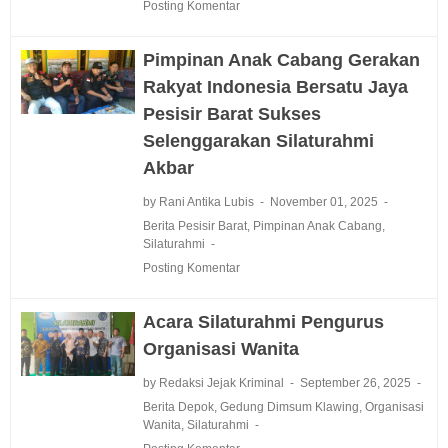
Posting Komentar
Pimpinan Anak Cabang Gerakan
Rakyat Indonesia Bersatu Jaya
Pesisir Barat Sukses
Selenggarakan Silaturahmi
Akbar
by Rani Antika Lubis
November 01, 2025
Berita Pesisir Barat
,
Pimpinan Anak Cabang
,
Silaturahmi
Posting Komentar
Acara Silaturahmi Pengurus
Organisasi Wanita
by Redaksi Jejak Kriminal
September 26, 2025
Berita Depok
,
Gedung Dimsum Klawing
,
Organisasi
Wanita
,
Silaturahmi