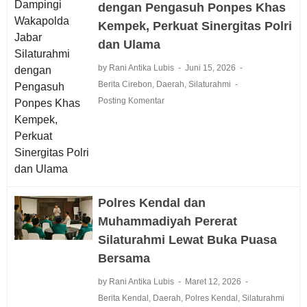
dengan Pengasuh Ponpes Khas
Kempek, Perkuat Sinergitas Polri
dan Ulama
by Rani Antika Lubis
Juni 15, 2026
Berita Cirebon
,
Daerah
,
Silaturahmi
Posting Komentar
Polres Kendal dan
Muhammadiyah Pererat
Silaturahmi Lewat Buka Puasa
Bersama
by Rani Antika Lubis
Maret 12, 2026
Berita Kendal
,
Daerah
,
Polres Kendal
,
Silaturahmi