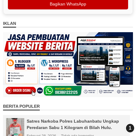
Bagikan WhatsApp
IKLAN
BERITA POPULER
Satres Narkoba Polres Labuhanbatu Ungkap
Peredaran Sabu 1 Kilogram di Bilah Hulu.
Februari 28, 2026
Tidak ada komentar