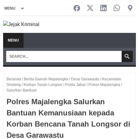
MENU
Beranda
/
Berita Daerah Majalengka
/
Desa Garawastu
/
Kecamatan
Sindang
/
Korban Tanah Longsor
/
Polda Jabar
/
Polres Majalengka
/
Salurkan Bantuan
Polres Majalengka Salurkan
Bantuan Kemanusiaan kepada
Korban Bencana Tanah Longsor di
Desa Garawastu‎