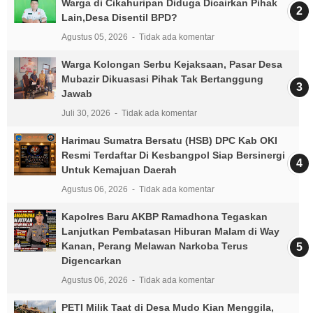
Warga di Cikahuripan Diduga Dicairkan Pihak
Lain,Desa Disentil BPD?
Agustus 05, 2026
Tidak ada komentar
Warga Kolongan Serbu Kejaksaan, Pasar Desa
Mubazir Dikuasasi Pihak Tak Bertanggung
Jawab
Juli 30, 2026
Tidak ada komentar
Harimau Sumatra Bersatu (HSB) DPC Kab OKI
Resmi Terdaftar Di Kesbangpol Siap Bersinergi
Untuk Kemajuan Daerah
Agustus 06, 2026
Tidak ada komentar
Kapolres Baru AKBP Ramadhona Tegaskan
Lanjutkan Pembatasan Hiburan Malam di Way
Kanan, Perang Melawan Narkoba Terus
Digencarkan
Agustus 06, 2026
Tidak ada komentar
PETI Milik Taat di Desa Mudo Kian Menggila,