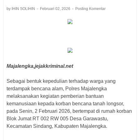
by IHIN SOLIHIN
Februari 02, 2026
Posting Komentar
Majalengka,jejakkriminal.net
‎Sebagai bentuk kepedulian terhadap warga yang
terdampak bencana alam, Polres Majalengka
melaksanakan kegiatan pemberian bantuan
kemanusiaan kepada korban bencana tanah longsor,
pada Senin, 2 Februari 2026, bertempat di rumah korban
Blok Jumat RT 002 RW 005 Desa Garawastu,
Kecamatan Sindang, Kabupaten Majalengka.