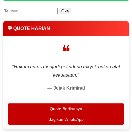
💬 QUOTE HARIAN
❝
"Hukum harus menjadi pelindung rakyat, bukan alat
kekuasaan."
— Jejak Kriminal
Quote Berikutnya
Bagikan WhatsApp