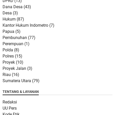
DPRD
(13)
Dana Desa
(43)
Desa
(3)
Hukum
(87)
Kantor Hukum Indometro
(7)
Papua
(5)
Pembunuhan
(77)
Perempuan
(1)
Polda
(8)
Polres
(15)
Proyek
(10)
Proyek Jalan
(3)
Riau
(16)
Sumatera Utara
(79)
TENTANG & LAYANAN
Redaksi
UU Pers
Kode Etik