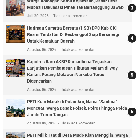
Warga Kolongan Serbu Kejaksaan, Pasar Desa
Mubazir Dikuasasi Pihak Tak Bertanggung Jawab
Juli 30, 2026
Tidak ada komentar
Harimau Sumatra Bersatu (HSB) DPC Kab OKI
Resmi Terdaftar Di Kesbangpol Siap Bersinergi
Untuk Kemajuan Daerah
Agustus 06, 2026
Tidak ada komentar
Kapolres Baru AKBP Ramadhona Tegaskan
Lanjutkan Pembatasan Hiburan Malam di Way
Kanan, Perang Melawan Narkoba Terus
Digencarkan
Agustus 06, 2026
Tidak ada komentar
PETI Kian Marak di Pulau Aro, Nama “Saidina”
Mencuat, Warga Desak Polsek, Polres hingga Polda
Jambi Turun Tangan
Agustus 09, 2026
Tidak ada komentar
PETI Milik Taat di Desa Mudo Kian Menggila, Warga