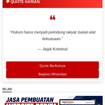
💬 QUOTE HARIAN
❝
"Hukum harus menjadi pelindung rakyat, bukan alat
kekuasaan."
— Jejak Kriminal
Quote Berikutnya
Bagikan WhatsApp
IKLAN