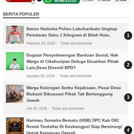
BERITA POPULER
Satres Narkoba Polres Labuhanbatu Ungkap
Peredaran Sabu 1 Kilogram di Bilah Hulu.
Februari 28, 2026
Tidak ada komentar
Dugaan Penyelewengan Bantuan Sosial, Hak
Warga di Cikahuripan Diduga Dicairkan Pihak
Lain,Desa Disentil BPD?
Agustus 05, 2026
Tidak ada komentar
Warga Kolongan Serbu Kejaksaan, Pasar Desa
Mubazir Dikuasasi Pihak Tak Bertanggung
Jawab
Juli 30, 2026
Tidak ada komentar
Harimau Sumatra Bersatu (HSB) DPC Kab OKI
Resmi Terdaftar Di Kesbangpol Siap Bersinergi
Untuk Kemajuan Daerah