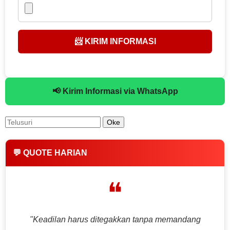
📨 KIRIM INFORMASI
📢 Kirim Informasi via WhatsApp
💬 QUOTE HARIAN
❝
"Keadilan harus ditegakkan tanpa memandang