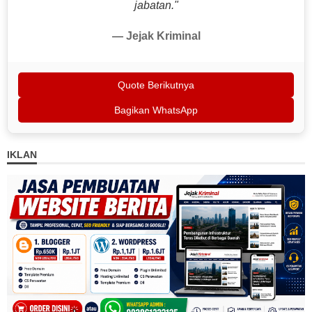
jabatan."
— Jejak Kriminal
Quote Berikutnya
Bagikan WhatsApp
IKLAN