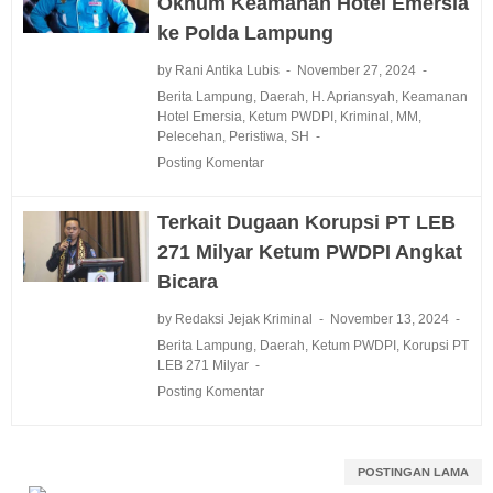
Oknum Keamanan Hotel Emersia
ke Polda Lampung
by Rani Antika Lubis
November 27, 2024
Berita Lampung
,
Daerah
,
H. Apriansyah
,
Keamanan
Hotel Emersia
,
Ketum PWDPI
,
Kriminal
,
MM
,
Pelecehan
,
Peristiwa
,
SH
Posting Komentar
Terkait Dugaan Korupsi PT LEB
271 Milyar Ketum PWDPI Angkat
Bicara
by Redaksi Jejak Kriminal
November 13, 2024
Berita Lampung
,
Daerah
,
Ketum PWDPI
,
Korupsi PT
LEB 271 Milyar
Posting Komentar
POSTINGAN LAMA