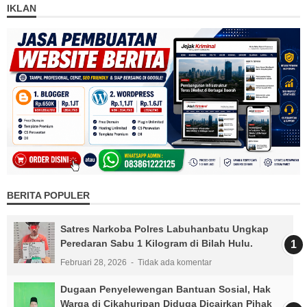
IKLAN
BERITA POPULER
Satres Narkoba Polres Labuhanbatu Ungkap
Peredaran Sabu 1 Kilogram di Bilah Hulu.
Februari 28, 2026
Tidak ada komentar
Dugaan Penyelewengan Bantuan Sosial, Hak
Warga di Cikahuripan Diduga Dicairkan Pihak