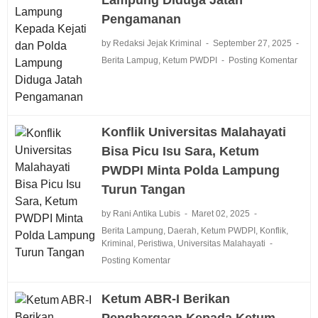
Pengamanan
by Redaksi Jejak Kriminal
September 27, 2025
Berita Lampug
,
Ketum PWDPI
Posting Komentar
Konflik Universitas Malahayati
Bisa Picu Isu Sara, Ketum
PWDPI Minta Polda Lampung
Turun Tangan
by Rani Antika Lubis
Maret 02, 2025
Berita Lampung
,
Daerah
,
Ketum PWDPI
,
Konflik
,
Kriminal
,
Peristiwa
,
Universitas Malahayati
Posting Komentar
Ketum ABR-I Berikan
Penghargaan Kepada Ketum