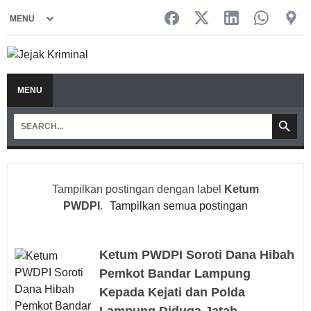
MENU
Tampilkan postingan dengan label
Ketum
PWDPI
.
Tampilkan semua postingan
Ketum PWDPI Soroti Dana Hibah
Pemkot Bandar Lampung
Kepada Kejati dan Polda
Lampung Diduga Jatah