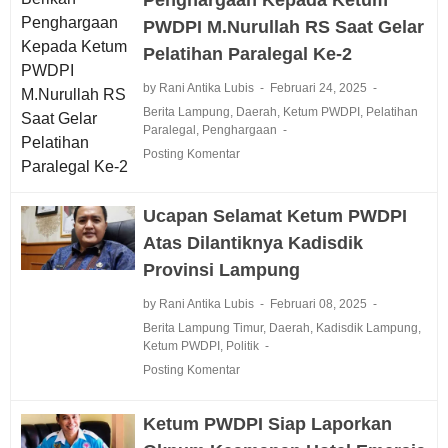
PWDPI M.Nurullah RS Saat Gelar
Pelatihan Paralegal Ke-2
by Rani Antika Lubis
Februari 24, 2025
Berita Lampung
,
Daerah
,
Ketum PWDPI
,
Pelatihan
Paralegal
,
Penghargaan
Posting Komentar
Ucapan Selamat Ketum PWDPI
Atas Dilantiknya Kadisdik
Provinsi Lampung
by Rani Antika Lubis
Februari 08, 2025
Berita Lampung Timur
,
Daerah
,
Kadisdik Lampung
,
Ketum PWDPI
,
Politik
Posting Komentar
Ketum PWDPI Siap Laporkan