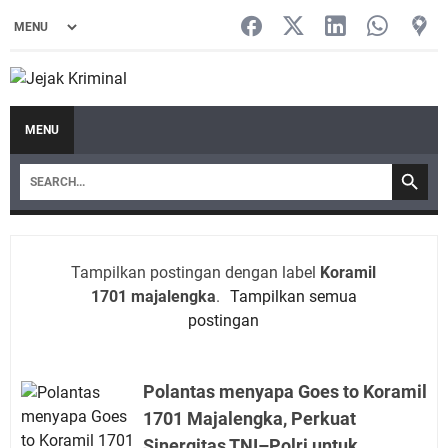
MENU
Tampilkan postingan dengan label
Koramil
1701 majalengka
.
Tampilkan semua
postingan
Polantas menyapa Goes to Koramil
1701 Majalengka, Perkuat
Sinergitas TNI–Polri untuk