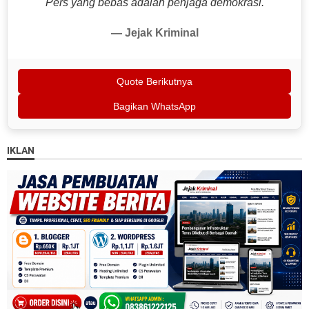
"Pers yang bebas adalah penjaga demokrasi."
— Jejak Kriminal
Quote Berikutnya
Bagikan WhatsApp
IKLAN