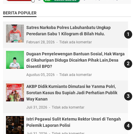
BERITA POPULER
Satres Narkoba Polres Labuhanbatu Ungkap
Peredaran Sabu 1 Kilogram di Bilah Hulu.
Februari 28, 2026
Tidak ada komentar
Dugaan Penyelewengan Bantuan Sosial, Hak Warga
di Cikahuripan Diduga Dicairkan Pihak Lain,Desa
Disentil BPD?
Agustus 05, 2026
Tidak ada komentar
AKBP Didik Kurnianto Dimutasi ke Yanma Polri,
Sorotan Kasus Ibu Supiah Jadi Perhatian Publik
Way Kanan
Juli 31, 2026
Tidak ada komentar
Istri Pegawai Sulit Ketemu Rektor Unsri di Tengah
Polemik Laporan Polisi
Juli 31, 2026
Tidak ada komentar