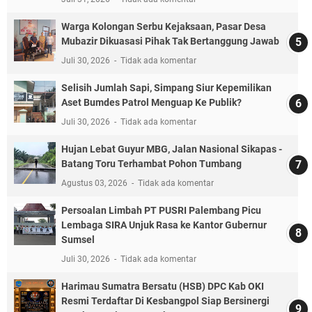
Warga Kolongan Serbu Kejaksaan, Pasar Desa
Mubazir Dikuasasi Pihak Tak Bertanggung Jawab
Juli 30, 2026
Tidak ada komentar
Selisih Jumlah Sapi, Simpang Siur Kepemilikan
Aset Bumdes Patrol Menguap Ke Publik?
Juli 30, 2026
Tidak ada komentar
Hujan Lebat Guyur MBG, Jalan Nasional Sikapas -
Batang Toru Terhambat Pohon Tumbang
Agustus 03, 2026
Tidak ada komentar
Persoalan Limbah PT PUSRI Palembang Picu
Lembaga SIRA Unjuk Rasa ke Kantor Gubernur
Sumsel
Juli 30, 2026
Tidak ada komentar
Harimau Sumatra Bersatu (HSB) DPC Kab OKI
Resmi Terdaftar Di Kesbangpol Siap Bersinergi