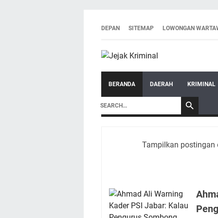
DEPAN
SITEMAP
LOWONGAN WARTA
BERANDA
DAERAH
KRIMINAL
Tampilkan postingan 
Ahma
Peng