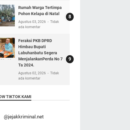
Rumah Warga Tertimpa
Pohon Kelapa di Natal
Agustus 03, 2026
Tidak
ada komentar
Feraksi PKB DPRD
Himbau Bupati
Labuhanbatu Segera
MenjalankanPerda No 7
Ta 2024.
Agustus 02, 2026
Tidak
ada komentar
OW TIKTOK KAMI
@jejakkriminal.net