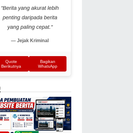
"Berita yang akurat lebih
penting daripada berita
yang paling cepat."
— Jejak Kriminal
Quote
Bagikan
Berikutnya
WhatsApp
N