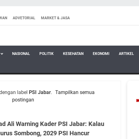
WAN
ADVETORIAL
MARKET & JASA
NASIONAL
POLITIK
KESEHATAN
EKONOMI
ARTIKEL
dengan label
PSI Jabar
.
Tampilkan semua
postingan
d Ali Warning Kader PSI Jabar: Kalau
urus Sombong, 2029 PSI Hancur