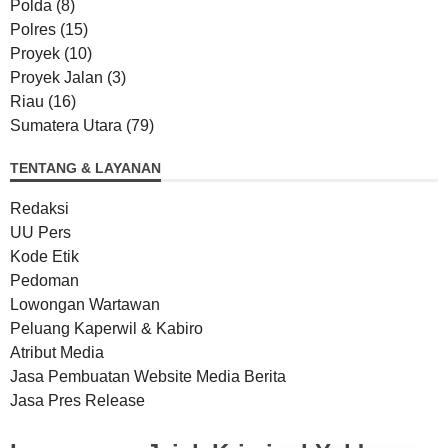
Polda
(8)
Polres
(15)
Proyek
(10)
Proyek Jalan
(3)
Riau
(16)
Sumatera Utara
(79)
TENTANG & LAYANAN
Redaksi
UU Pers
Kode Etik
Pedoman
Lowongan Wartawan
Peluang Kaperwil & Kabiro
Atribut Media
Jasa Pembuatan Website Media Berita
Jasa Pres Release