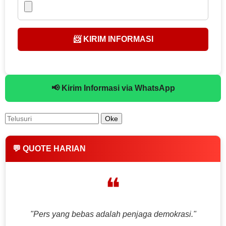
📨 KIRIM INFORMASI
📢 Kirim Informasi via WhatsApp
💬 QUOTE HARIAN
❝
"Pers yang bebas adalah penjaga demokrasi."