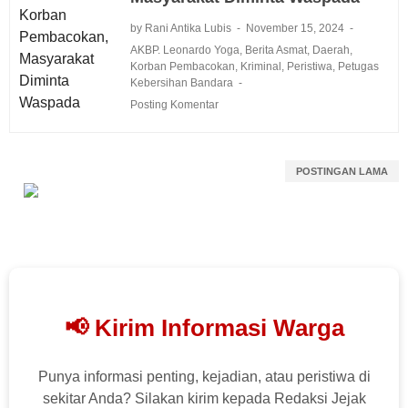
by Rani Antika Lubis
November 15, 2024
AKBP. Leonardo Yoga
,
Berita Asmat
,
Daerah
,
Korban Pembacokan
,
Kriminal
,
Peristiwa
,
Petugas
Kebersihan Bandara
Posting Komentar
POSTINGAN LAMA
📢 Kirim Informasi Warga
Punya informasi penting, kejadian, atau peristiwa di
sekitar Anda? Silakan kirim kepada Redaksi Jejak