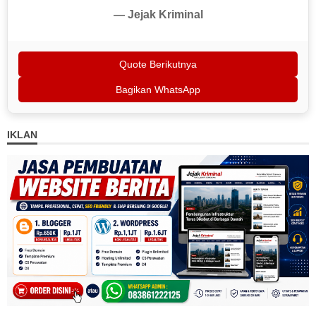
— Jejak Kriminal
Quote Berikutnya
Bagikan WhatsApp
IKLAN