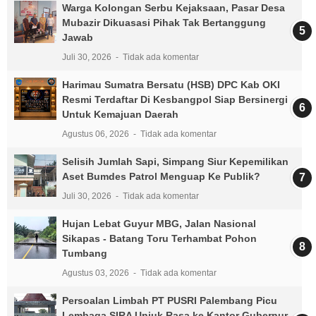
Warga Kolongan Serbu Kejaksaan, Pasar Desa
Mubazir Dikuasasi Pihak Tak Bertanggung
Jawab
Juli 30, 2026
Tidak ada komentar
Harimau Sumatra Bersatu (HSB) DPC Kab OKI
Resmi Terdaftar Di Kesbangpol Siap Bersinergi
Untuk Kemajuan Daerah
Agustus 06, 2026
Tidak ada komentar
Selisih Jumlah Sapi, Simpang Siur Kepemilikan
Aset Bumdes Patrol Menguap Ke Publik?
Juli 30, 2026
Tidak ada komentar
Hujan Lebat Guyur MBG, Jalan Nasional
Sikapas - Batang Toru Terhambat Pohon
Tumbang
Agustus 03, 2026
Tidak ada komentar
Persoalan Limbah PT PUSRI Palembang Picu
Lembaga SIRA Unjuk Rasa ke Kantor Gubernur