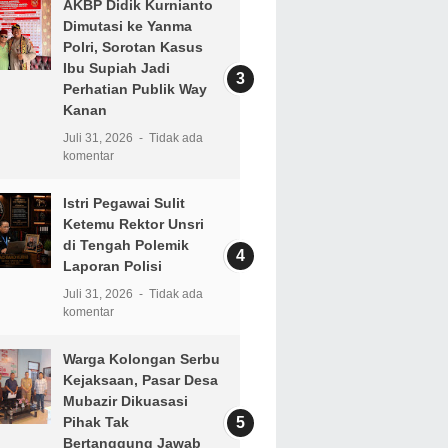
AKBP Didik Kurnianto
Dimutasi ke Yanma
Polri, Sorotan Kasus
Ibu Supiah Jadi
Perhatian Publik Way
Kanan
Juli 31, 2026
Tidak ada
komentar
Istri Pegawai Sulit
Ketemu Rektor Unsri
di Tengah Polemik
Laporan Polisi
Juli 31, 2026
Tidak ada
komentar
Warga Kolongan Serbu
Kejaksaan, Pasar Desa
Mubazir Dikuasasi
Pihak Tak
Bertanggung Jawab