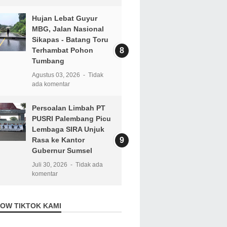
Hujan Lebat Guyur
MBG, Jalan Nasional
Sikapas - Batang Toru
Terhambat Pohon
Tumbang
Agustus 03, 2026
Tidak
ada komentar
Persoalan Limbah PT
PUSRI Palembang Picu
Lembaga SIRA Unjuk
Rasa ke Kantor
Gubernur Sumsel
Juli 30, 2026
Tidak ada
komentar
OW TIKTOK KAMI