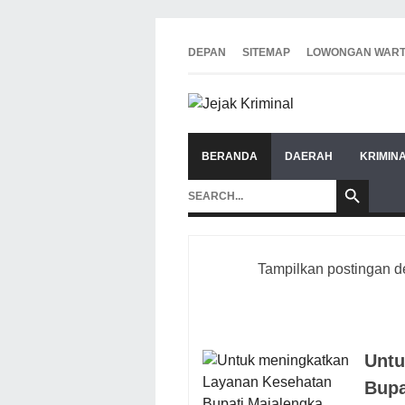
DEPAN
SITEMAP
LOWONGAN WAR
BERANDA
DAERAH
KRIMIN
Tampilkan postingan d
Untu
Bupa