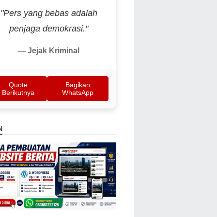
"Pers yang bebas adalah
penjaga demokrasi."
— Jejak Kriminal
Quote
Bagikan
Berikutnya
WhatsApp
N