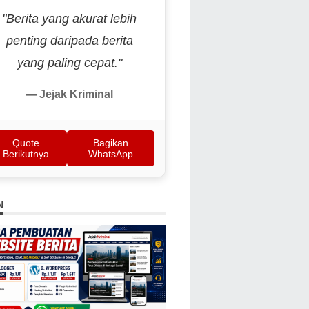
"Berita yang akurat lebih
penting daripada berita
yang paling cepat."
— Jejak Kriminal
Quote
Bagikan
Berikutnya
WhatsApp
N