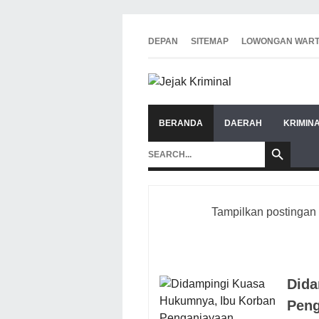
DEPAN
SITEMAP
LOWONGAN WAR
BERANDA
DAERAH
KRIMIN
Tampilkan postingan
Dida
Peng