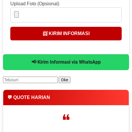
Upload Foto (Opsional)
📨 KIRIM INFORMASI
📢 Kirim Informasi via WhatsApp
💬 QUOTE HARIAN
❝