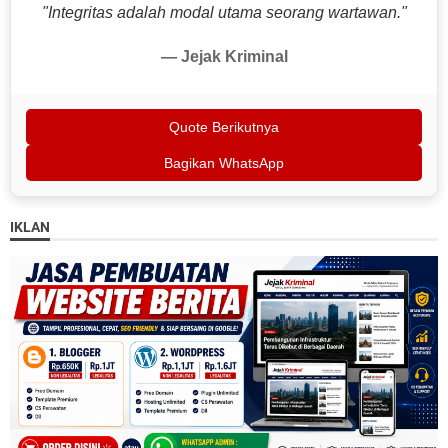
"Integritas adalah modal utama seorang wartawan."
— Jejak Kriminal
Quote Berikutnya
Bagikan WhatsApp
IKLAN