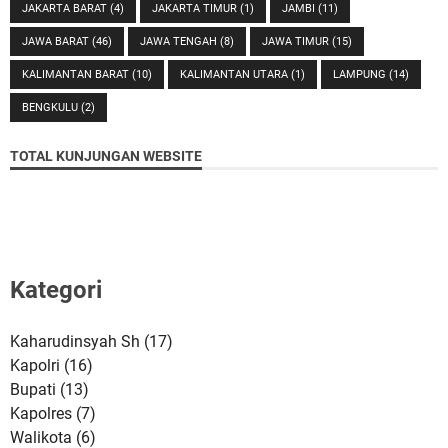
JAKARTA BARAT
(4)
JAKARTA TIMUR
(1)
JAMBI
(11)
JAWA BARAT
(46)
JAWA TENGAH
(8)
JAWA TIMUR
(15)
KALIMANTAN BARAT
(10)
KALIMANTAN UTARA
(1)
LAMPUNG
(14)
BENGKULU
(2)
TOTAL KUNJUNGAN WEBSITE
Kategori
Kaharudinsyah Sh
(17)
Kapolri
(16)
Bupati
(13)
Kapolres
(7)
Walikota
(6)