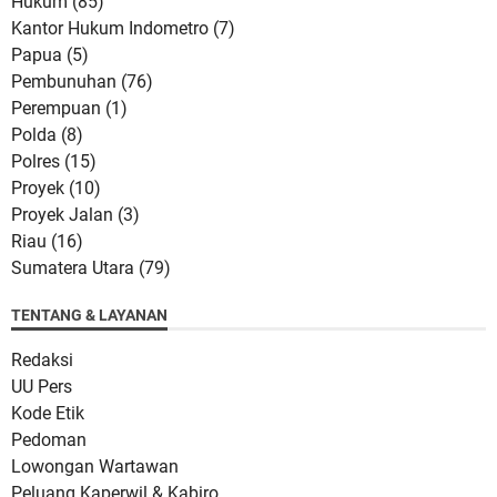
Hukum
(85)
Kantor Hukum Indometro
(7)
Papua
(5)
Pembunuhan
(76)
Perempuan
(1)
Polda
(8)
Polres
(15)
Proyek
(10)
Proyek Jalan
(3)
Riau
(16)
Sumatera Utara
(79)
TENTANG & LAYANAN
Redaksi
UU Pers
Kode Etik
Pedoman
Lowongan Wartawan
Peluang Kaperwil & Kabiro