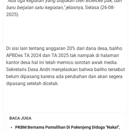
"
Ada tiga kegiatan yang diajukan oleh BUMDes pak, dan
baru berjalan satu kegiatan," j
elasnya, Selasa (26-08-
2025)
Di sisi lain tentang anggaran 20% dari dana desa, baliho
APBDes TA 2024 dan TA 2025 tak nampak di halaman
kantor desa hal ini telah memicu sorotan awak media.
Sekretaris Desa Andri menjelaskan bahwa baliho tersebut
belum dipasang karena ada perubahan dan akan segera
dipasang setelah dicetak.
BACA JUGA
PKBM Bernama Pamulihan Di Pakenjeng Diduga "Nakal",