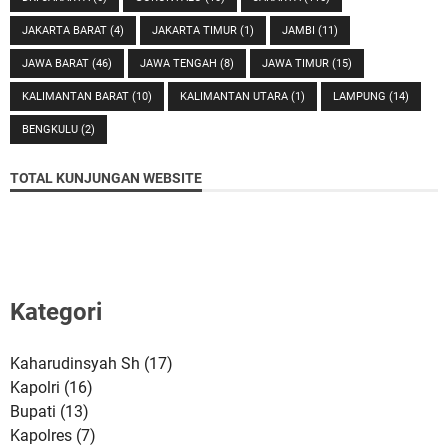
JAKARTA BARAT
(4)
JAKARTA TIMUR
(1)
JAMBI
(11)
JAWA BARAT
(46)
JAWA TENGAH
(8)
JAWA TIMUR
(15)
KALIMANTAN BARAT
(10)
KALIMANTAN UTARA
(1)
LAMPUNG
(14)
BENGKULU
(2)
TOTAL KUNJUNGAN WEBSITE
Kategori
Kaharudinsyah Sh
(17)
Kapolri
(16)
Bupati
(13)
Kapolres
(7)