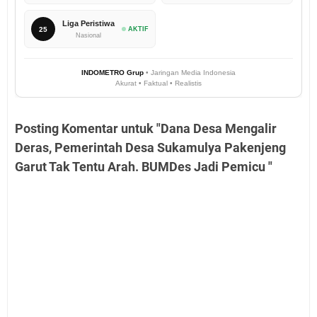
Liga Peristiwa
25
AKTIF
Nasional
INDOMETRO Grup
• Jaringan Media Indonesia
Akurat • Faktual • Realistis
Posting Komentar untuk "Dana Desa Mengalir
Deras, Pemerintah Desa Sukamulya Pakenjeng
Garut Tak Tentu Arah. BUMDes Jadi Pemicu "