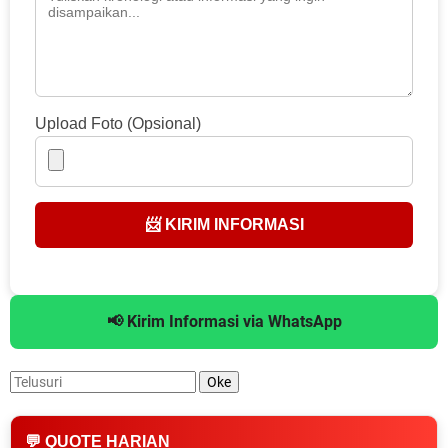
Upload Foto (Opsional)
📨 KIRIM INFORMASI
📢 Kirim Informasi via WhatsApp
💬 QUOTE HARIAN