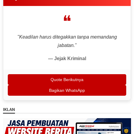
❝
"Keadilan harus ditegakkan tanpa memandang
jabatan."
— Jejak Kriminal
Quote Berikutnya
Bagikan WhatsApp
IKLAN