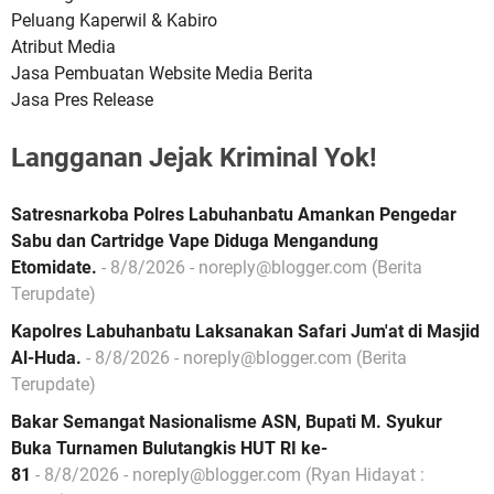
Peluang Kaperwil & Kabiro
Atribut Media
Jasa Pembuatan Website Media Berita
Jasa Pres Release
Langganan Jejak Kriminal Yok!
Satresnarkoba Polres Labuhanbatu Amankan Pengedar
Sabu dan Cartridge Vape Diduga Mengandung
Etomidate.
- 8/8/2026
- noreply@blogger.com (Berita
Terupdate)
Kapolres Labuhanbatu Laksanakan Safari Jum'at di Masjid
Al-Huda.
- 8/8/2026
- noreply@blogger.com (Berita
Terupdate)
Bakar Semangat Nasionalisme ASN, Bupati M. Syukur
Buka Turnamen Bulutangkis HUT RI ke-
81
- 8/8/2026
- noreply@blogger.com (Ryan Hidayat :