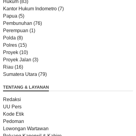
Hukum
(83)
Kantor Hukum Indometro
(7)
Papua
(5)
Pembunuhan
(76)
Perempuan
(1)
Polda
(8)
Polres
(15)
Proyek
(10)
Proyek Jalan
(3)
Riau
(16)
Sumatera Utara
(79)
TENTANG & LAYANAN
Redaksi
UU Pers
Kode Etik
Pedoman
Lowongan Wartawan
Peluang Kaperwil & Kabiro