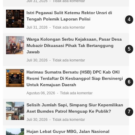
Juli 31, 2026
Tidak ada komentar
Istri Pegawai Sulit Ketemu Rektor Unsri di
Tengah Polemik Laporan Polisi
Juli 31, 2026
Tidak ada komentar
Warga Kolongan Serbu Kejaksaan, Pasar Desa
Mubazir Dikuasasi Pihak Tak Bertanggung
Jawab
Juli 30, 2026
Tidak ada komentar
Harimau Sumatra Bersatu (HSB) DPC Kab OKI
Resmi Terdaftar Di Kesbangpol Siap Bersinergi
Untuk Kemajuan Daerah
Agustus 06, 2026
Tidak ada komentar
Selisih Jumlah Sapi, Simpang Siur Kepemilikan
Aset Bumdes Patrol Menguap Ke Publik?
Juli 30, 2026
Tidak ada komentar
Hujan Lebat Guyur MBG, Jalan Nasional