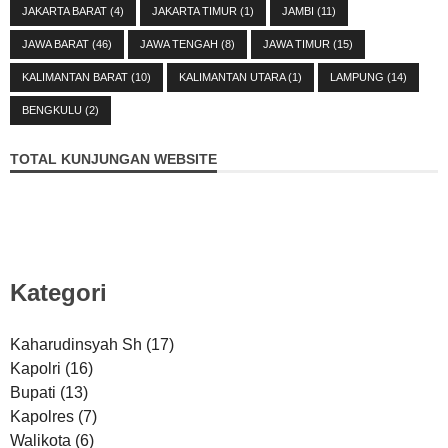
JAKARTA BARAT
(4)
JAKARTA TIMUR
(1)
JAMBI
(11)
JAWA BARAT
(46)
JAWA TENGAH
(8)
JAWA TIMUR
(15)
KALIMANTAN BARAT
(10)
KALIMANTAN UTARA
(1)
LAMPUNG
(14)
BENGKULU
(2)
TOTAL KUNJUNGAN WEBSITE
Kategori
Kaharudinsyah Sh
(17)
Kapolri
(16)
Bupati
(13)
Kapolres
(7)
Walikota
(6)