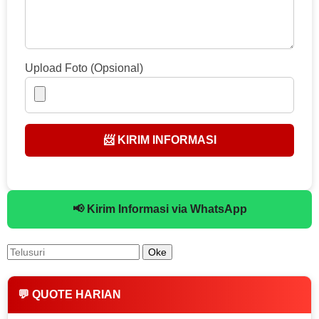
Upload Foto (Opsional)
📨 KIRIM INFORMASI
📢 Kirim Informasi via WhatsApp
💬 QUOTE HARIAN