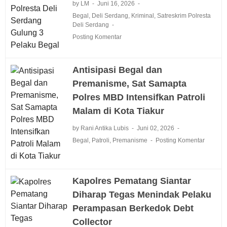
by LM
Juni 16, 2026
Begal
,
Deli Serdang
,
Kriminal
,
Satreskrim Polresta
Deli Serdang
Posting Komentar
Antisipasi Begal dan
Premanisme, Sat Samapta
Polres MBD Intensifkan Patroli
Malam di Kota Tiakur
by Rani Antika Lubis
Juni 02, 2026
Begal
,
Patroli
,
Premanisme
Posting Komentar
Kapolres Pematang Siantar
Diharap Tegas Menindak Pelaku
Perampasan Berkedok Debt
Collector