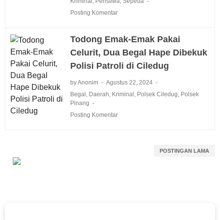
Kriminal
,
Peristiwa
,
Sepeda
Posting Komentar
Todong Emak-Emak Pakai
Celurit, Dua Begal Hape Dibekuk
Polisi Patroli di Ciledug
by Anonim
Agustus 22, 2024
Begal
,
Daerah
,
Kriminal
,
Polsek Ciledug
,
Polsek
Pinang
Posting Komentar
POSTINGAN LAMA