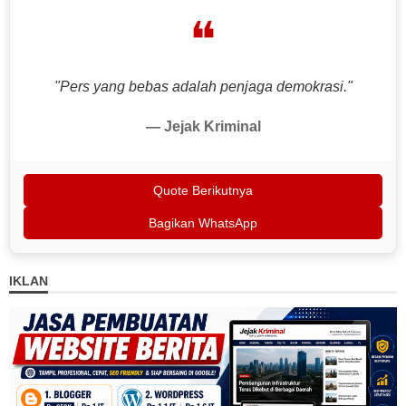
❝
"Pers yang bebas adalah penjaga demokrasi."
— Jejak Kriminal
Quote Berikutnya
Bagikan WhatsApp
IKLAN