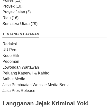
Polres
(15)
Proyek
(10)
Proyek Jalan
(3)
Riau
(16)
Sumatera Utara
(79)
TENTANG & LAYANAN
Redaksi
UU Pers
Kode Etik
Pedoman
Lowongan Wartawan
Peluang Kaperwil & Kabiro
Atribut Media
Jasa Pembuatan Website Media Berita
Jasa Pres Release
Langganan Jejak Kriminal Yok!