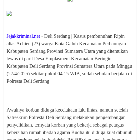
Jejakkriminal.net
- Deli Serdang | Kasus pembunuhan Ripin
alias Achien (23) warga Kota Galuh Kecamatan Perbaungan
Kabupaten Serdang Provinsi Sumatera Utara yang ditemukan
tewas di parit Desa Emplasment Kecamatan Beringin
Kabupaten Deli Serdang Provinsi Sumatera Utara pada Minggu
(27/4/2025) sekitar pukul 04.15 WIB, sudah sebulan berjalan di
Polresta Deli Serdang.
Awalnya korban diduga kecelakaan lalu lintas, namun setelah
Satreskrim Polresta Deli Serdang melakukan pengembangan
penyelidikan, ternyata korban yang bekerja sebagai petugas
kebersihan rumah ibadah agama Budha itu diduga kuat dibunuh
yang terduga pelaku berinisial JW (58) dan anak kandungnya