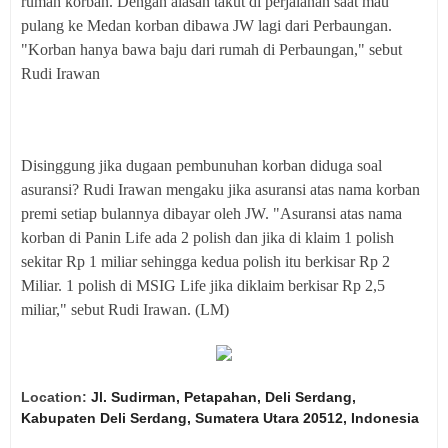
rumah korban. Dengan alasan takut di perjalanan saat mau
pulang ke Medan korban dibawa JW lagi dari Perbaungan.
"Korban hanya bawa baju dari rumah di Perbaungan," sebut
Rudi Irawan
Disinggung jika dugaan pembunuhan korban diduga soal
asuransi? Rudi Irawan mengaku jika asuransi atas nama korban
premi setiap bulannya dibayar oleh JW. "Asuransi atas nama
korban di Panin Life ada 2 polish dan jika di klaim 1 polish
sekitar Rp 1 miliar sehingga kedua polish itu berkisar Rp 2
Miliar. 1 polish di MSIG Life jika diklaim berkisar Rp 2,5
miliar," sebut Rudi Irawan. (LM)
Location:
Jl. Sudirman, Petapahan, Deli Serdang,
Kabupaten Deli Serdang, Sumatera Utara 20512, Indonesia