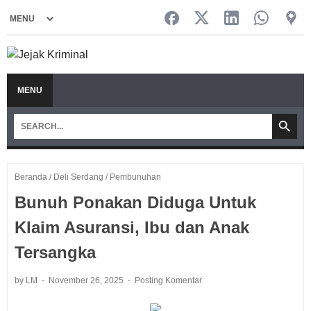
MENU
Beranda
/
Deli Serdang
/
Pembunuhan
Bunuh Ponakan Diduga Untuk
Klaim Asuransi, Ibu dan Anak
Tersangka
by LM
November 26, 2025
Posting Komentar