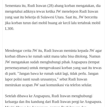
Sementara itu, Rudi Irawan (28) abang korban mengatakan, dia
mengetahui adiknya tewas ketika JW menelepon Rudi Irawan
yang saat itu bekerja di Sulawesi Utara. Saat itu, JW bercerita
jika korban turun dari mobil buang air kecil lalu tertabrak mobil
L300.
Mendengar cerita JW itu, Rudi Irawan meminta kepada JW agar
korban dibawa ke rumah sakit mana tahu bisa ditolong. Namun
JW mengatakan sudah menghubungi pihak Angsapura (tempat
persemayaman) untuk mengevakuasi korban yang saat itu tewas
di parit. "Jangan bawa ke rumah sakit lagi, tidak perlu. Jangan
lapor polisi nanti susah urusannya," sebut Rudi Irawan
menirukan ucapan JW saat komunikasi via telefon selular.
Setelah dibawa ke Angsapura, Rudi Irawan menghubungi
keluarga dan ibu kandung dari Rudi Irawan pergi ke Angsapura.