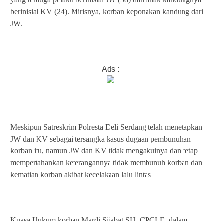
berinisial KV (24). Mirisnya, korban keponakan kandung dari
JW.
Ads :
Meskipun Satreskrim Polresta Deli Serdang telah menetapkan
JW dan KV sebagai tersangka kasus dugaan pembunuhan
korban itu, namun JW dan KV tidak mengakuinya dan tetap
mempertahankan keterangannya tidak membunuh korban dan
kematian korban akibat kecelakaan lalu lintas
Kuasa Hukum korban Mardi Sijabat SH, CPCLE, dalam