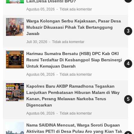
Lain,Desa Disentil BPD?
Agustus 05, 2026
Tidak ada komentar
Warga Kolongan Serbu Kejaksaan, Pasar Desa
Mubazir Dikuasasi Pihak Tak Bertanggung
Jawab
Juli 30, 2026
Tidak ada komentar
Harimau Sumatra Bersatu (HSB) DPC Kab OKI
Resmi Terdaftar Di Kesbangpol Siap Bersinergi
Untuk Kemajuan Daerah
Agustus 06, 2026
Tidak ada komentar
Kapolres Baru AKBP Ramadhona Tegaskan
Lanjutkan Pembatasan Hiburan Malam di Way
Kanan, Perang Melawan Narkoba Terus
Digencarkan
Agustus 06, 2026
Tidak ada komentar
Nama SAIDINA Mencuat, Warga Soroti Dugaan
Aktivitas PETI di Desa Pulau Aro yang Kian Tak