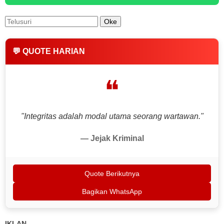
💬 QUOTE HARIAN
❝
"Integritas adalah modal utama seorang wartawan."
— Jejak Kriminal
Quote Berikutnya
Bagikan WhatsApp
IKLAN