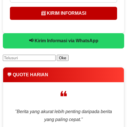
📨 KIRIM INFORMASI
📢 Kirim Informasi via WhatsApp
💬 QUOTE HARIAN
❝
"Berita yang akurat lebih penting daripada berita
yang paling cepat."