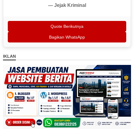
— Jejak Kriminal
Quote Berikutnya
Bagikan WhatsApp
IKLAN